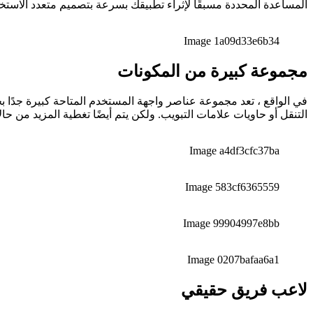
المساعدة المحددة مسبقًا لإثراء تطبيقك بسرعة بتصميم متعدد الاستخ
Image 1a09d33e6b34
مجموعة كبيرة من المكونات
التنقل أو حاويات علامات التبويب. ولكن يتم أيضًا تغطية المزيد من حا
Image a4df3cfc37ba
Image 583cf6365559
Image 99904997e8bb
Image 0207bafaa6a1