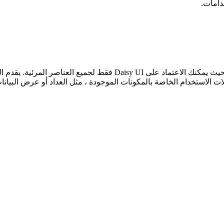
دامات.
في الواقع ، تعد مجموعة عناصر واجهة المستخدم المتاحة كبيرة جدًا بحيث 
لات الاستخدام الخاصة بالمكونات الموجودة ، مثل العداد أو عرض البيانات