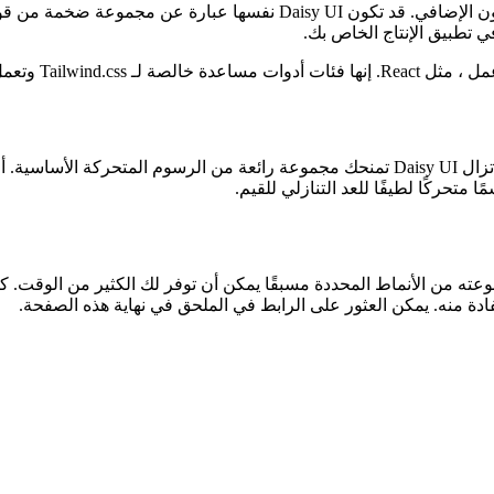
 يمكنه تنفيذ المكتبة.
 متحركًا لطيفًا للعد التنازلي للقيم.