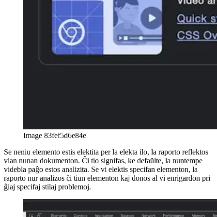
Image 83fef5d6e84e
Se neniu elemento estis elektita per la elekta ilo, la raporto reflektos
vian nunan dokumenton. Ĉi tio signifas, ke defaŭlte, la nuntempe
videbla paĝo estos analizita. Se vi elektis specifan elementon, la
raporto nur analizos ĉi tiun elementon kaj donos al vi enrigardon pri