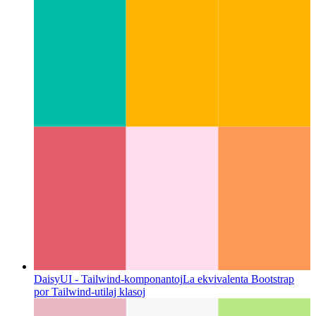
anstataŭigo de Material-UI per Tailwind.css