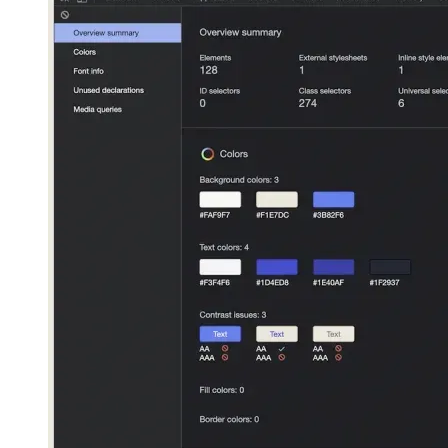
ĝiaj specifaj stilaj problemoj.