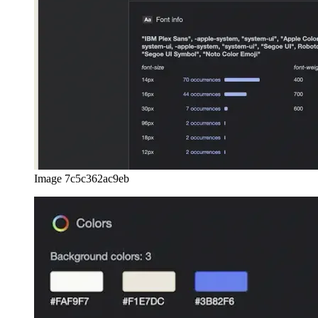
Image 7c5c362ac9eb