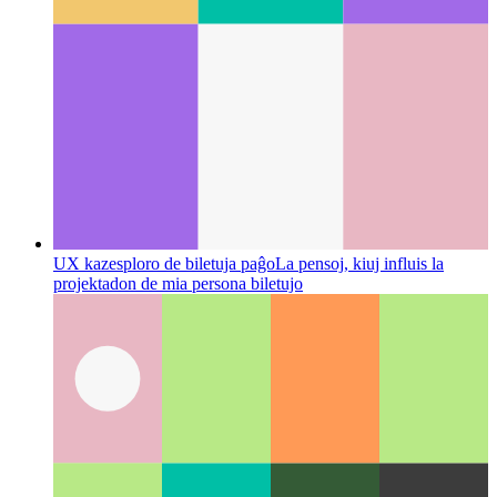
UX kazesploro de biletuja paĝo
La pensoj, kiuj influis la
projektadon de mia persona biletujo