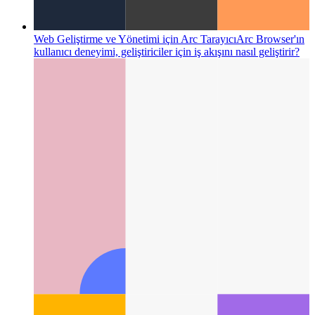
Web Geliştirme ve Yönetimi için Arc Tarayıcı
Arc Browser'ın
kullanıcı deneyimi, geliştiriciler için iş akışını nasıl geliştirir?
Categories