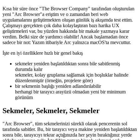
Geliştiriciler için Arc Tarayıcı
Kısa bir süre önce "The Browser Company" tarafından oluşturulan
yeni "Arc Browser"a eriştim ve o zamandan beri web
uygulamalarını geliştirmekten oluşan günlük iş akışımda test ettim.
Çalışmayı gerçekten çok daha kolaylaştıran bazı harika UX
geliştirmeleri var, bu yüzden hakkında bir makale yazmaya karar
verdim. Belki size de yardımcı olabilir! Ancak başlamadan önce
sadece bir not: Yazım itibariyle Arc yalnızca macOS'ta mevcuttur.
İşte en iyi özelliklere hızlı bir genel bakış
sekmeler yeniden başlatıldıktan sonra bile sabitlenmiş
durumda kalır
sekmeler, kolay gruplama sağlamak için boşluklar halinde
düzenlenmiştir (örneğin, projelere göre)
bir sekmenin başlığı yeniden adlandırılabilir
herhangi bir tarayıcı arayüzü olmadan yeni bir minimum
görünüm
Sekmeler, Sekmeler, Sekmeler