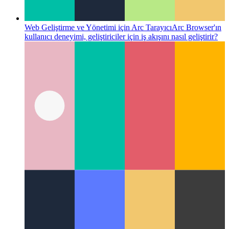
Web Geliştirme ve Yönetimi için Arc Tarayıcı
Arc Browser'ın
kullanıcı deneyimi, geliştiriciler için iş akışını nasıl geliştirir?