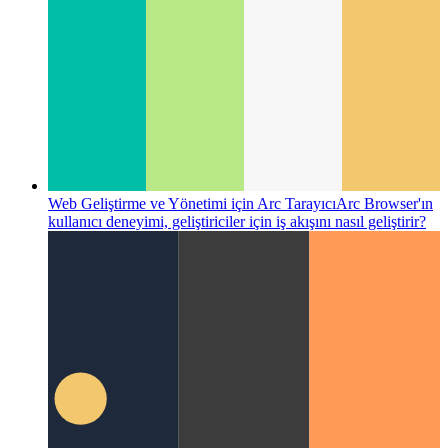
Web Geliştirme ve Yönetimi için Arc Tarayıcı
Arc Browser'ın
kullanıcı deneyimi, geliştiriciler için iş akışını nasıl geliştirir?