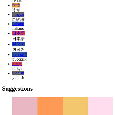
Web Geliştirme ve Yönetimi için Arc Tarayıcı
Arc Browser'ın
kullanıcı deneyimi, geliştiriciler için iş akışını nasıl geliştirir?