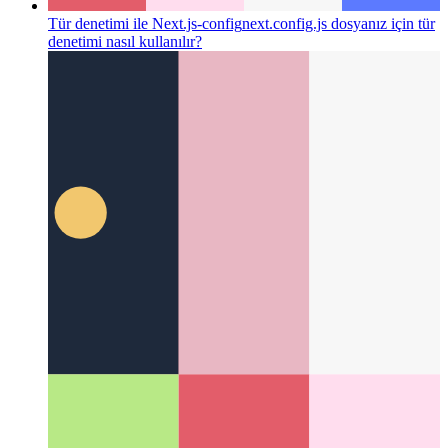
Tür denetimi ile Next.js-config
next.config.js dosyanız için tür
denetimi nasıl kullanılır?