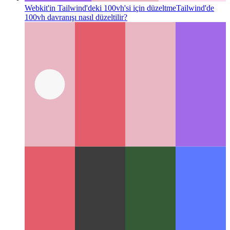
Webkit'in Tailwind'deki 100vh'si için düzeltme
Tailwind'de
100vh davranışı nasıl düzeltilir?