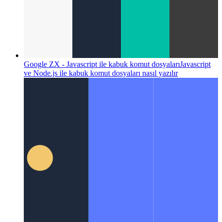
Google ZX - Javascript ile kabuk komut dosyaları
Javascript
ve Node.js ile kabuk komut dosyaları nasıl yazılır