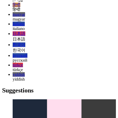
français
עברית
עברית
हिन्दी
हिन्दी
magyar
magyar
italiano
italiano
日本語
日本語
한국어
한국어
русский
русский
türkçe
türkçe
yiddish
yiddish
Suggestions