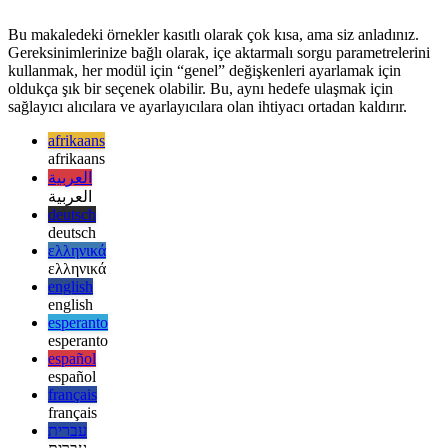
Kullanım durumları
Bu makaledeki örnekler kasıtlı olarak çok kısa, ama siz anladınız.
Gereksinimlerinize bağlı olarak, içe aktarmalı sorgu parametrelerini
kullanmak, her modül için “genel” değişkenleri ayarlamak için
oldukça şık bir seçenek olabilir. Bu, aynı hedefe ulaşmak için
sağlayıcı alıcılara ve ayarlayıcılara olan ihtiyacı ortadan kaldırır.
afrikaans
afrikaans
العربية
العربية
deutsch
deutsch
ελληνικά
ελληνικά
english
english
esperanto
esperanto
español
español
français