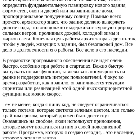
Пирамиды Javascript
Работа архитектора заключается не только в том, чтобы
определить фундаментальную планировку нового здания,
форму стен, окон и дверей или выравнивание дома,
пропорциональное полуденному солнцу. Помимо всего
прочего, архитектор знает, что здание должно выдержать
долгие годы, что оно должно выдерживать суровую природу
сильных ветров, проливных дождей, холодной зимы и
жаркого лета. Конечная цель работы архитектора - сделать так,
чтобы у людей, живущих в здании, был безопасный дом. Все
дело в долговечности его работы. Все дело в его наследии.
В разработке программного обеспечения все идет очень
быстро, особенно при работе в стартапах. Важно быстро
выпускать новые функции, завоевывать популярность на
рынке и поддерживать интерес пользователей. Фокус во
время разработки, как правило, ограничивается текущим
спринтом или реализацией этой одной высокоприоритетной
функции как можно скорее.
Тем не менее, когда я пишу код, не следует ограничиваться
только тестами, которые светятся зеленым цветом, или только