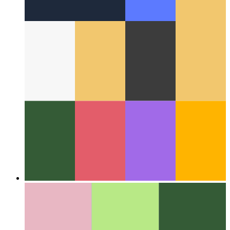
В сети