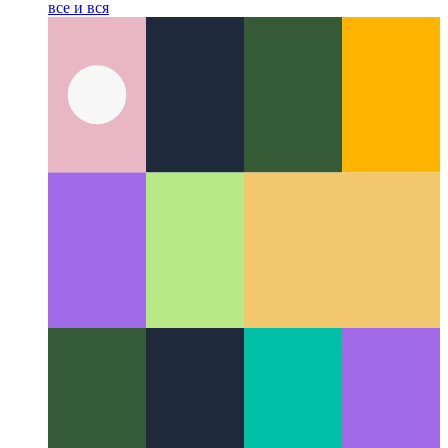
Руководитель удаленной работы
Как синхронизировать
все и вся