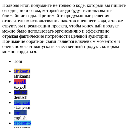
обратной связи.
process.exit ();
Подводя итог, подумайте не только о коде, который вы пишете
сегодня, но и о том, который люди будут использовать в
ближайшие годы. Принимайте продуманные решения
относительно использования пакетов внешнего кода, а также
структуры и реализации проекта, чтобы конечный продукт
можно было использовать эргономично и эффективно,
отражая фактические потребности целевой аудитории.
Понимание обратной связи является ключевым моментом и
очень помогает выпускать качественный продукт, которым
можно гордиться.
Tom
afrikaans
afrikaans
العربية
العربية
deutsch
deutsch
ελληνικά