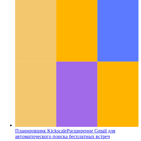
Предоставление RSS
Этот PWA предоставляет RSS-
канал