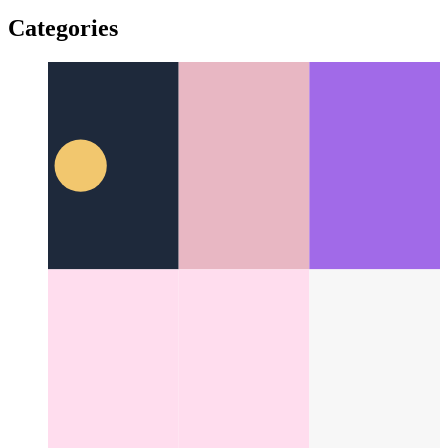
Планировщик Kickscale
Расширение Gmail для
автоматического поиска бесплатных встреч
Categories