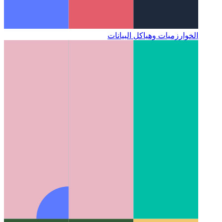
الخوارزميات وهياكل البيانات