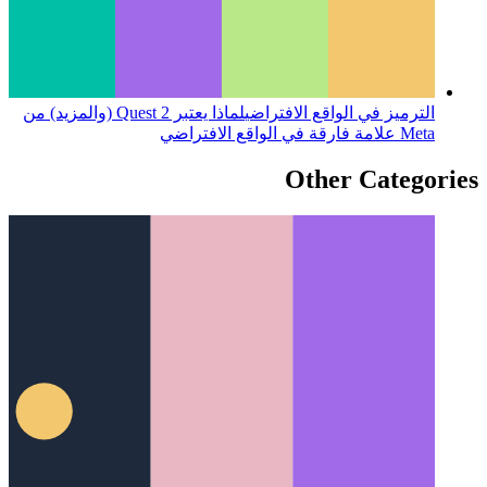
الترميز في الواقع الافتراضي
لماذا يعتبر Quest 2 (والمزيد) من
Meta علامة فارقة في الواقع الافتراضي
Other Categories