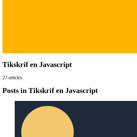
Tikskrif en Javascript
27
article
s
Posts in
Tikskrif en Javascript