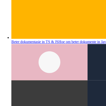
Beter dokumentasie in TS & JS
Hoe om beter dokumente in Java