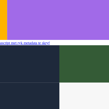
script met ryk metadata te skryf