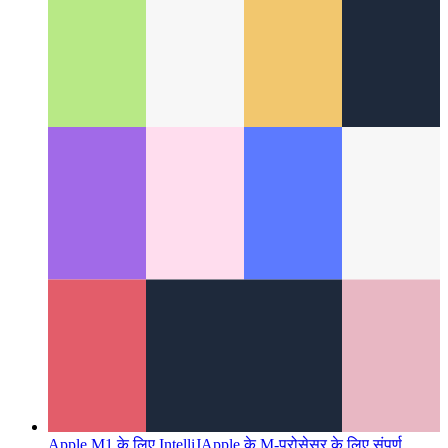
दूरस्थ कार्य के प्रमुख
सभी को और हर चीज़ को सिंक में कैसे रखें