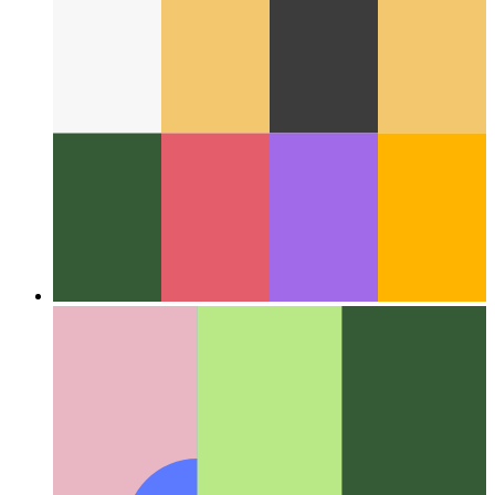
वेब के आसपास