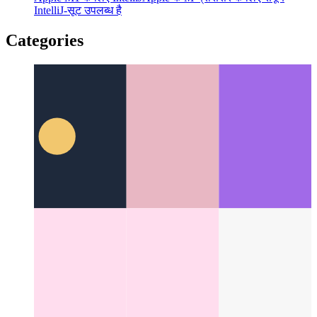
Apple M1 के लिए IntelliJ
Apple के M-प्रोसेसर के लिए संपूर्ण
IntelliJ-सूट उपलब्ध है
Categories