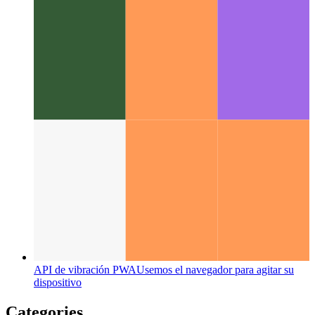
Programador de Kickscale
La extensión de Gmail para
encontrar automáticamente reuniones gratuitas