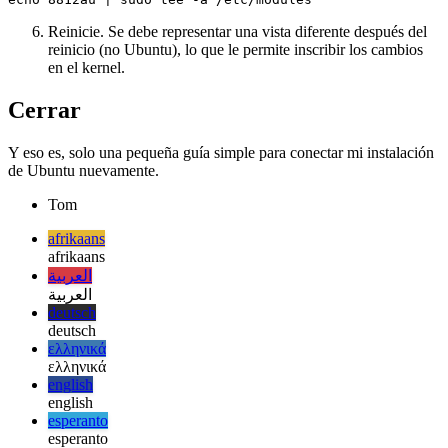
Cargar en el arranque
Reinicie. Se debe representar una vista diferente después del
reinicio (no Ubuntu), lo que le permite inscribir los cambios
en el kernel.
Cerrar
Y eso es, solo una pequeña guía simple para conectar mi instalación
de Ubuntu nuevamente.
Tom
afrikaans
afrikaans
العربية
العربية
deutsch
deutsch
ελληνικά
ελληνικά