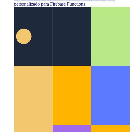
Dominio de Firebase Functions
Cómo usar un dominio
personalizado para Firebase Functions