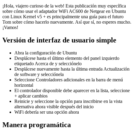
Cómo instalar los controladores AC600 de Netgear en Ubuntu
22 de enero de 2021
¡Hola, viajero curioso de la web! Esta publicación muy específica
sobre cómo usar el adaptador WiFi AC600 de Netgear en Ubuntu
con Linux Kernel v5 + es principalmente una guía para el futuro
Tom sobre cómo hacerlo nuevamente. Así que sí, no esperes mucho.
¡Vamos!
Versión de interfaz de usuario simple
Abra la configuración de Ubuntu
Desplácese hasta el último elemento del panel izquierdo
etiquetado Acerca de y selecciónelo
Desplácese nuevamente hasta la última entrada Actualización
de software y selecciónela
Seleccione Controladores adicionales en la barra de menú
horizontal
El controlador disponible debe aparecer en la lista, seleccione
+ aplicar cambios
Reinicie y seleccione la opción para inscribirse en la vista
alternativa ahora visible después del inicio