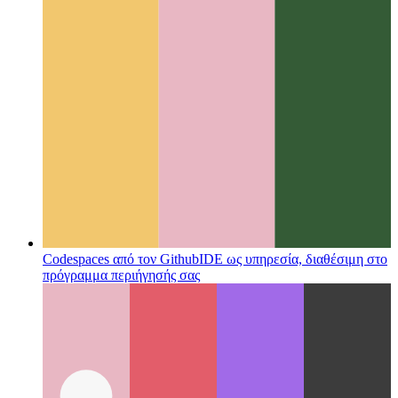
Codespaces από τον Github
IDE ως υπηρεσία, διαθέσιμη στο
πρόγραμμα περιήγησής σας