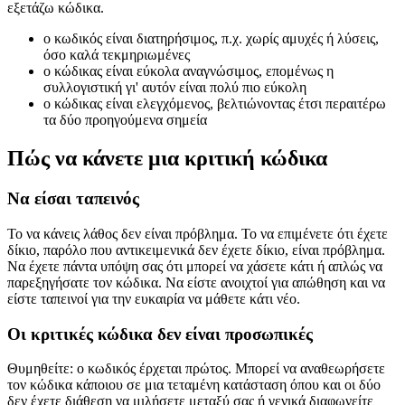
λύση.
Οι παρακάτω βασικές μετρήσεις με καθοδηγούν όταν γράφω και
εξετάζω κώδικα.
ο κωδικός είναι διατηρήσιμος, π.χ. χωρίς αμυχές ή λύσεις,
όσο καλά τεκμηριωμένες
ο κώδικας είναι εύκολα αναγνώσιμος, επομένως η
συλλογιστική γι' αυτόν είναι πολύ πιο εύκολη
ο κώδικας είναι ελεγχόμενος, βελτιώνοντας έτσι περαιτέρω
τα δύο προηγούμενα σημεία
Πώς να κάνετε μια κριτική κώδικα
Να είσαι ταπεινός
Το να κάνεις λάθος δεν είναι πρόβλημα. Το να επιμένετε ότι έχετε
δίκιο, παρόλο που αντικειμενικά δεν έχετε δίκιο, είναι πρόβλημα.
Να έχετε πάντα υπόψη σας ότι μπορεί να χάσετε κάτι ή απλώς να
παρεξηγήσατε τον κώδικα. Να είστε ανοιχτοί για απώθηση και να
είστε ταπεινοί για την ευκαιρία να μάθετε κάτι νέο.
Οι κριτικές κώδικα δεν είναι προσωπικές