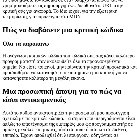
Χρησιμοποιήστε τη δυνατότητα του στοιχείου ελέγχου πηγής για
να επισημάνετε τον κώδικα σε έναν υπάρχοντα κλάδο και να
χρησιμοποιήσετε τις δημιουργημένες διευθύνσεις URL στην
κριτική σας για αναφορά. Το ίδιο ισχύει για την εξωτερική
τεκμηρίωση, για παράδειγμα στο MDN.
Πώς να διαβάσετε μια κριτική κώδικα
Ολα τα παραπανω
Η ανάγνωση κριτικών κώδικα του κώδικά σας σας κάνει καλύτερο
προγραμματιστή όταν ακολουθείτε όλα τα προαναφερθέντα
σημεία. Να είστε ταπεινοί, μην παίρνετε την κριτική προσωπικά και
προσπαθήστε να κατανοήσετε τι επισημαίνει μια κριτική για να
κατανοήσετε καλύτερα τη μεγάλη εικόνα.
Μια προσωπική άποψη για το πώς να
είσαι αντικειμενικός
Αυτό το άρθρο αντικατοπτρίζει την προσωπική μου προσέγγιση
σχετικά με τις κριτικές κώδικα. Τα σημεία που περιγράφονται είναι
απλώς το επιστέγασμα της εμπειρίας μου ως προγραμματιστής σε