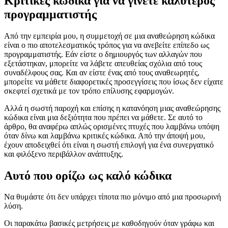
17 Ιανουαρίου 2022
Κριτικές κώδικα για να γίνετε καλύτερος
προγραμματιστής
Από την εμπειρία μου, η συμμετοχή σε μια αναθεώρηση κώδικα
είναι ο πιο αποτελεσματικός τρόπος για να ανεβείτε επίπεδο ως
προγραμματιστής. Εάν είστε ο δημιουργός των αλλαγών που
εξετάστηκαν, μπορείτε να λάβετε απευθείας σχόλια από τους
συναδέλφους σας. Και αν είστε ένας από τους αναθεωρητές,
μπορείτε να μάθετε διαφορετικές προσεγγίσεις που ίσως δεν είχατε
σκεφτεί σχετικά με τον τρόπο επίλυσης εφαρμογών.
Αλλά η σωστή παροχή και επίσης η κατανόηση μιας αναθεώρησης
κώδικα είναι μια δεξιότητα που πρέπει να μάθετε. Σε αυτό το
άρθρο, θα αναφέρω απλώς ορισμένες πτυχές που λαμβάνω υπόψη
όταν δίνω και λαμβάνω κριτικές κώδικα. Από την άποψή μου,
έχουν αποδειχθεί ότι είναι η σωστή επιλογή για ένα συνεργατικό
και φιλόξενο περιβάλλον ανάπτυξης.
Αυτό που ορίζω ως καλό κώδικα
Να θυμάστε ότι δεν υπάρχει τίποτα πιο μόνιμο από μια προσωρινή