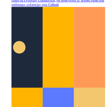
Παλέτα εντολών Github
Πώς να αναζητήσετε αποθετήρια και
γρήγορες ενέργειες στο Github