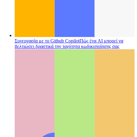
Συνεργασία με το Github Copilot
Πώς ένα AI μπορεί να
βελτιώσει δραστικά την ταχύτητα κωδικοποίησης σας