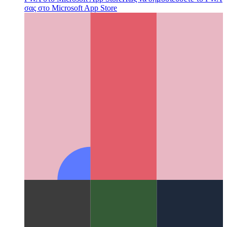
PWA στο Microsoft App Store
Πώς να δημοσιεύσετε το PWA
σας στο Microsoft App Store