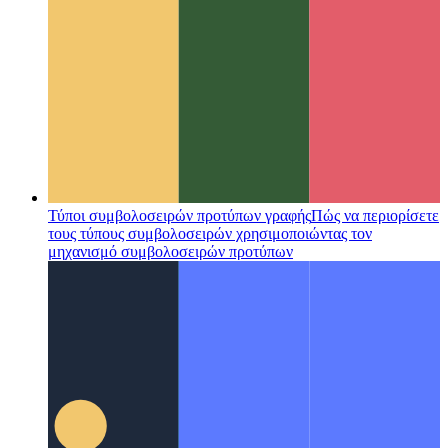
Τύποι συμβολοσειρών προτύπων γραφής
Πώς να περιορίσετε
τους τύπους συμβολοσειρών χρησιμοποιώντας τον
μηχανισμό συμβολοσειρών προτύπων