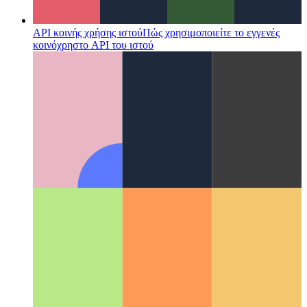
API κοινής χρήσης ιστού
Πώς χρησιμοποιείτε το εγγενές