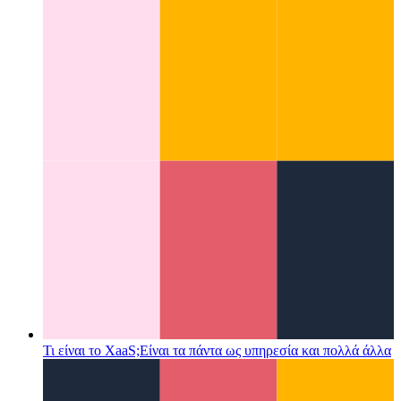
Codespaces από τον Github
IDE ως υπηρεσία, διαθέσιμη στο
πρόγραμμα περιήγησής σας