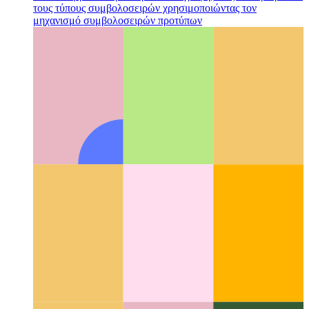
Τύποι συμβολοσειρών προτύπων γραφής
Πώς να περιορίσετε
τους τύπους συμβολοσειρών χρησιμοποιώντας τον
μηχανισμό συμβολοσειρών προτύπων