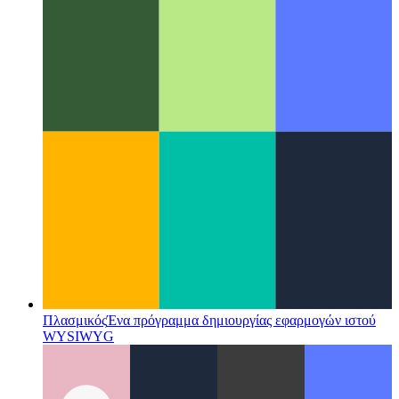
Πακέτα δεδομένων Firestore
Μια νέα εφαρμογή για
προσωρινά αποθηκευμένα έγγραφα του Firestore