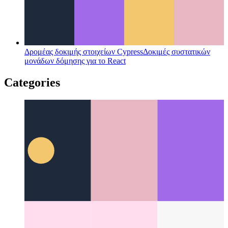
Πλασμικός
Ένα πρόγραμμα δημιουργίας εφαρμογών ιστού
WYSIWYG