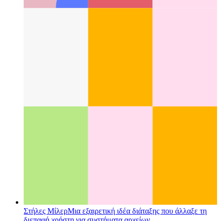
Τι είναι το μοτίβο διεπαφής χρήστη;
Ρίξτε μια ματιά σε μια
νέα πτυχή στο σχεδιασμό διεπαφής χρήστη