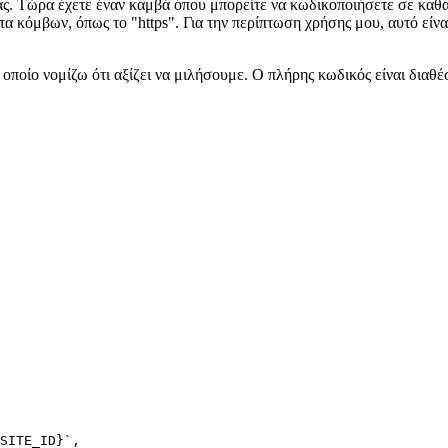
SITE_ID}`,
