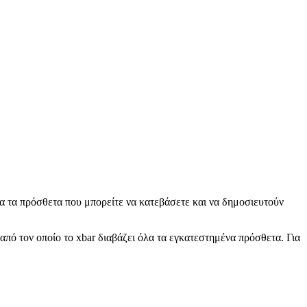
ρέπει να βρεθεί η παρουσία κόμβου.
ι αυτό που χρησιμοποιώ για το Plausible-plugin.