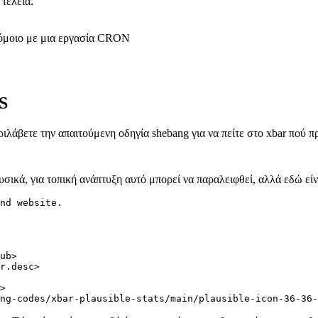
>

 σας. Τώρα έχετε έναν καμβά όπου μπορείτε να κωδικοποιήσετε σε καθα
α κόμβων, όπως το "https". Για την περίπτωση χρήσης μου, αυτό είνα
 οποίο νομίζω ότι αξίζει να μιλήσουμε. Ο πλήρης κωδικός είναι δια