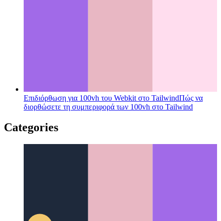
Επιδιόρθωση για 100vh του Webkit στο Tailwind
Πώς να
διορθώσετε τη συμπεριφορά των 100vh στο Tailwind
Categories