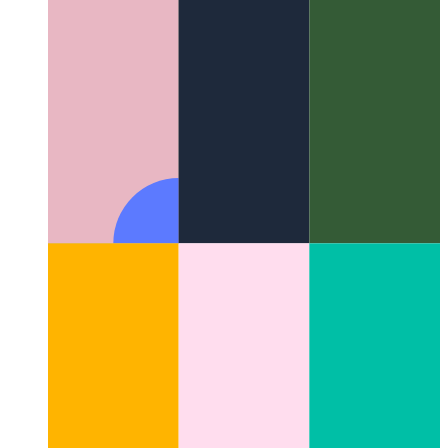
τις κατηγορίες βοηθητικών προγραμμάτων Tailwind