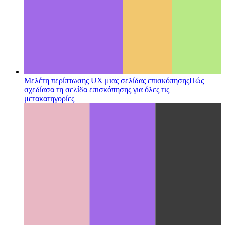
Μελέτη περίπτωσης UX μιας σελίδας επισκόπησης
Πώς
σχεδίασα τη σελίδα επισκόπησης για όλες τις
μετακατηγορίες