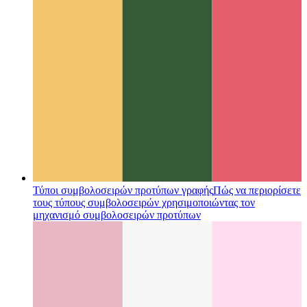
Τύποι συμβολοσειρών προτύπων γραφής
Πώς να περιορίσετε
τους τύπους συμβολοσειρών χρησιμοποιώντας τον
μηχανισμό συμβολοσειρών προτύπων