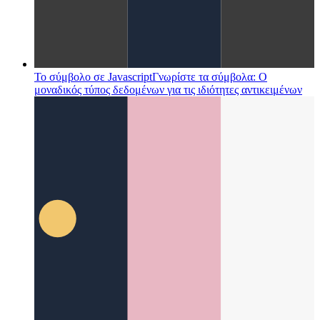
Το σύμβολο σε Javascript
Γνωρίστε τα σύμβολα: Ο
μοναδικός τύπος δεδομένων για τις ιδιότητες αντικειμένων