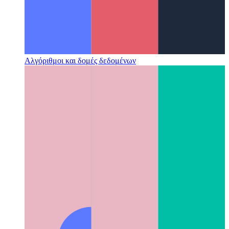
Αλγόριθμοι και δομές δεδομένων