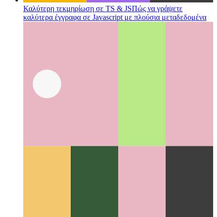
Καλύτερη τεκμηρίωση σε TS & JS
Πώς να γράψετε
καλύτερα έγγραφα σε Javascript με πλούσια μεταδεδομένα