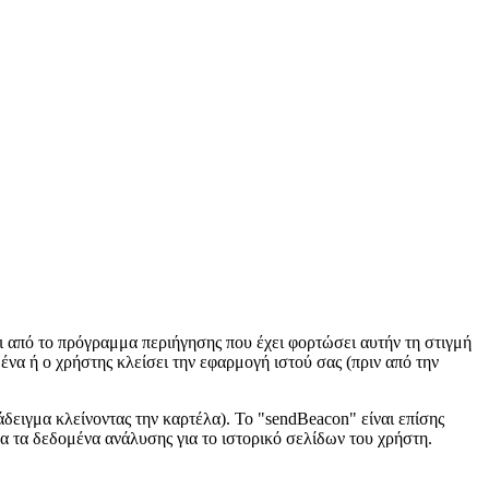
ι από το πρόγραμμα περιήγησης που έχει φορτώσει αυτήν τη στιγμή
να ή ο χρήστης κλείσει την εφαρμογή ιστού σας (πριν από την
ράδειγμα κλείνοντας την καρτέλα). Το "sendBeacon" είναι επίσης