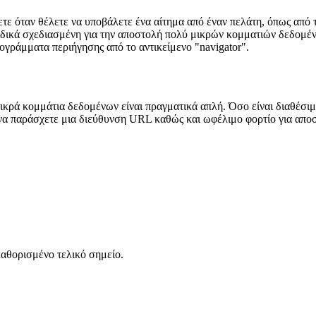
ετε όταν θέλετε να υποβάλετε ένα αίτημα από έναν πελάτη, όπως από
, ειδικά σχεδιασμένη για την αποστολή πολύ μικρών κομματιών δεδομέ
ογράμματα περιήγησης από το αντικείμενο "navigator".
ικρά κομμάτια δεδομένων είναι πραγματικά απλή. Όσο είναι διαθέσιμ
ι να παράσχετε μια διεύθυνση URL καθώς και ωφέλιμο φορτίο για απο
αθορισμένο τελικό σημείο.