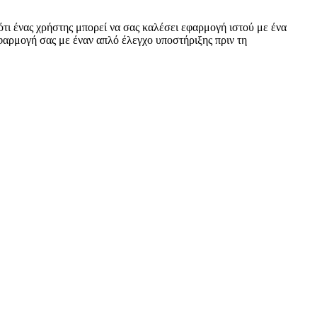
α τα δεδομένα ανάλυσης για το ιστορικό σελίδων του χρήστη.
τι ένας χρήστης μπορεί να σας καλέσει εφαρμογή ιστού με ένα
εφαρμογή σας με έναν απλό έλεγχο υποστήριξης πριν τη