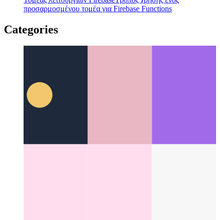
Τομέας λειτουργιών Firebase
Τρόπος χρήσης ενός
προσαρμοσμένου τομέα για Firebase Functions