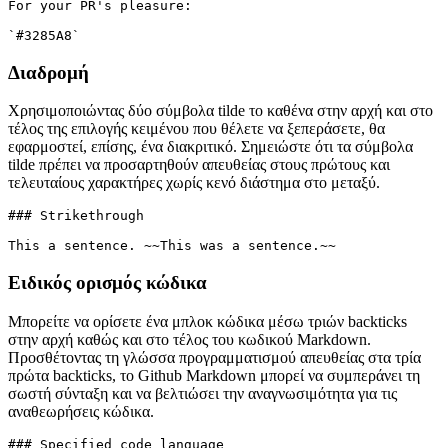
καθορισμένο χρώμα για να δει γρήγορα πώς φαίνεται.
### Colors

For your PR's pleasure:

Διαδρομή
Χρησιμοποιώντας δύο σύμβολα tilde το καθένα στην αρχή και στο
τέλος της επιλογής κειμένου που θέλετε να ξεπεράσετε, θα
εφαρμοστεί, επίσης, ένα διακριτικό. Σημειώστε ότι τα σύμβολα
tilde πρέπει να προσαρτηθούν απευθείας στους πρώτους και
τελευταίους χαρακτήρες χωρίς κενό διάστημα στο μεταξύ.
### Strikethrough

Ειδικός ορισμός κώδικα
Μπορείτε να ορίσετε ένα μπλοκ κώδικα μέσω τριών backticks
στην αρχή καθώς και στο τέλος του κωδικού Markdown.
Προσθέτοντας τη γλώσσα προγραμματισμού απευθείας στα τρία
πρώτα backticks, το Github Markdown μπορεί να συμπεράνει τη