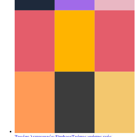
Στοχαστική κωδικοποίηση
Γιατί η κωδικοποίηση είναι κάτι
παραπάνω από τη συμβολοσειρά συμβόλων