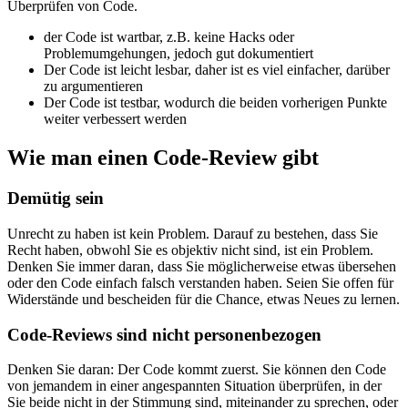
vorübergehende Problemumgehung.
Die folgenden Schlüsselmetriken leiten mich beim Schreiben und
Überprüfen von Code.
der Code ist wartbar, z.B. keine Hacks oder
Problemumgehungen, jedoch gut dokumentiert
Der Code ist leicht lesbar, daher ist es viel einfacher, darüber
zu argumentieren
Der Code ist testbar, wodurch die beiden vorherigen Punkte
weiter verbessert werden
Wie man einen Code-Review gibt
Demütig sein
Unrecht zu haben ist kein Problem. Darauf zu bestehen, dass Sie
Recht haben, obwohl Sie es objektiv nicht sind, ist ein Problem.
Denken Sie immer daran, dass Sie möglicherweise etwas übersehen
oder den Code einfach falsch verstanden haben. Seien Sie offen für
Widerstände und bescheiden für die Chance, etwas Neues zu lernen.
Code-Reviews sind nicht personenbezogen