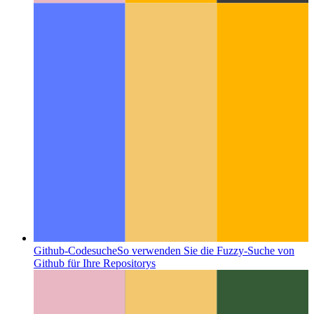
Github-Codesuche
So verwenden Sie die Fuzzy-Suche von