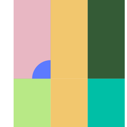
Github für Ihre Repositorys