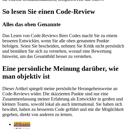
in einem vorhandenen Zweig hervorzuheben, und verwenden Sie
die erstellten URLs in Ihrer Überprüfung als Referenz. Gleiches gilt
für externe Dokumentationen, beispielsweise auf MDN.
So lesen Sie einen Code-Review
Alles das oben Genannte
Das Lesen von Code-Reviews Ihres Codes macht Sie zu einem
besseren Entwickler, wenn Sie alle oben genannten Punkte
befolgen. Seien Sie bescheiden, nehmen Sie Kritik nicht persönlich
und bemühen Sie sich zu verstehen, worauf eine Bewertung
hinweist, um das Gesamtbild besser zu verstehen.
Eine persönliche Meinung darüber, wie
man objektiv ist
Dieser Artikel spiegelt meine persönliche Herangehensweise an
Code-Reviews wider. Die skizzierten Punkte sind nur eine
Zusammenfassung meiner Erfahrung als Entwickler in großen und
kleinen Teams, sowohl lokal als auch international. Sie haben sich
bewährt, haben zu besserem Code geführt und mir die Möglichkeit