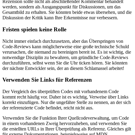
Das Anfechten einer Überprüfung kann zu einem großen
Wissenstransfer zwischen Entwicklern führen. Eine gegebene
Rezension sollte nicht als abschließender Kommentar behandelt
werden, sondern als Ausgangspunkt für Diskussionen, um das
Gesamtbild zu erhalten. Sie könnten beide etwas übersehen, und die
Diskussion der Kritik kann Ihre Erkenntnisse nur verbessern.
Fristen spielen keine Rolle
Nicht immer einfach durchzusetzen, aber das Überspringen von
Code-Reviews kann möglicherweise eine große technische Schuld
verursachen, die niemand zu bereinigen bereit ist. Es ist wichtig, die
notwendige Disziplin zu bewahren, um gründliche Code-Reviews
durchzuführen, selbst wenn Sie die Uhr ticken hören. Sie könnten
der nächste Entwickler sein, der an diesem Schlamassel arbeitet!
Verwenden Sie Links für Referenzen
Der Vergleich des überprüften Codes mit vorhandenem Code
kommt recht häufig vor. Daher ist es wichtig, Verweise über Links
korrekt einzufügen. Nur die ungefähre Stelle zu nennen, an der sich
der referenzierte Code befindet, reicht nicht aus.
Verwenden Sie die Funktion Ihrer Quellcodeverwaltung, um Code