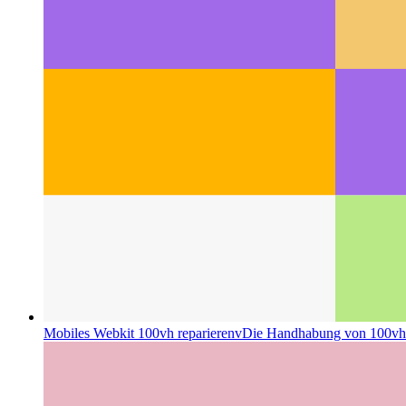
Mobiles Webkit 100vh reparierenv
Die Handhabung von 100vh d