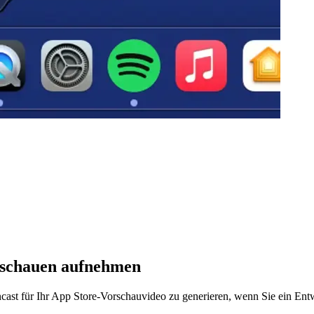
rschauen aufnehmen
ast für Ihr App Store-Vorschauvideo zu generieren, wenn Sie ein Ent