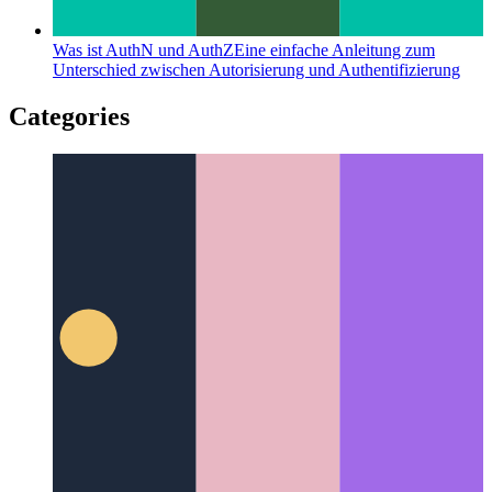
Was ist AuthN und AuthZ
Eine einfache Anleitung zum
Unterschied zwischen Autorisierung und Authentifizierung
Categories