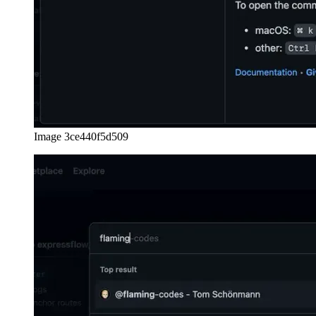
Image 3ce440f5d509