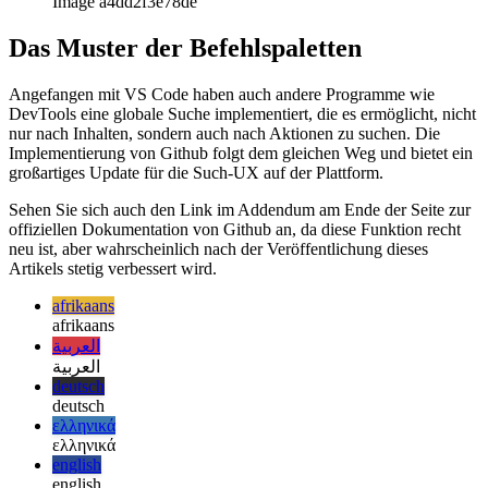
Image a4dd2f3e78de
Das Muster der Befehlspaletten
Angefangen mit VS Code haben auch andere Programme wie
DevTools eine globale Suche implementiert, die es ermöglicht, nicht
nur nach Inhalten, sondern auch nach Aktionen zu suchen. Die
Implementierung von Github folgt dem gleichen Weg und bietet ein
großartiges Update für die Such-UX auf der Plattform.
Sehen Sie sich auch den Link im Addendum am Ende der Seite zur
offiziellen Dokumentation von Github an, da diese Funktion recht
neu ist, aber wahrscheinlich nach der Veröffentlichung dieses
Artikels stetig verbessert wird.
afrikaans
afrikaans
العربية
العربية
deutsch
deutsch
ελληνικά