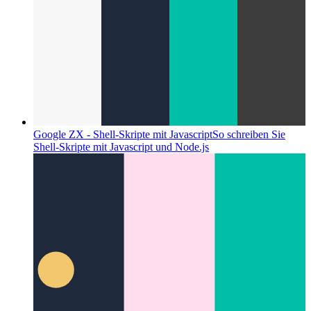
Google ZX - Shell-Skripte mit Javascript
So schreiben Sie
Shell-Skripte mit Javascript und Node.js