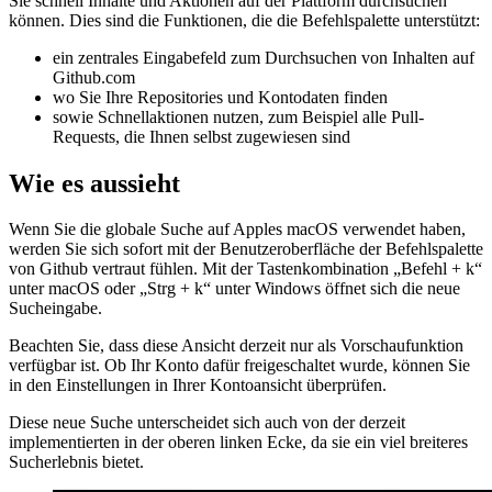
Github.com bietet ein neues Tool namens „Befehlspalette“, mit dem
Sie schnell Inhalte und Aktionen auf der Plattform durchsuchen
können. Dies sind die Funktionen, die die Befehlspalette unterstützt:
ein zentrales Eingabefeld zum Durchsuchen von Inhalten auf
Github.com
wo Sie Ihre Repositories und Kontodaten finden
sowie Schnellaktionen nutzen, zum Beispiel alle Pull-
Requests, die Ihnen selbst zugewiesen sind
Wie es aussieht
Wenn Sie die globale Suche auf Apples macOS verwendet haben,
werden Sie sich sofort mit der Benutzeroberfläche der Befehlspalette
von Github vertraut fühlen. Mit der Tastenkombination „Befehl + k“
unter macOS oder „Strg + k“ unter Windows öffnet sich die neue
Sucheingabe.
Beachten Sie, dass diese Ansicht derzeit nur als Vorschaufunktion
verfügbar ist. Ob Ihr Konto dafür freigeschaltet wurde, können Sie
in den Einstellungen in Ihrer Kontoansicht überprüfen.
Diese neue Suche unterscheidet sich auch von der derzeit