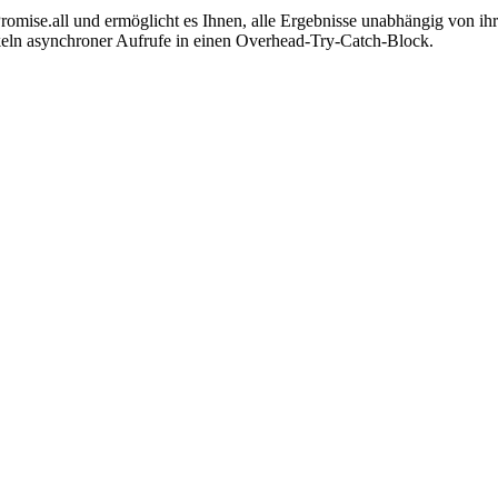
Promise.all und ermöglicht es Ihnen, alle Ergebnisse unabhängig von ih
ckeln asynchroner Aufrufe in einen Overhead-Try-Catch-Block.