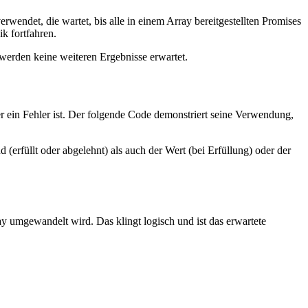
rwendet, die wartet, bis alle in einem Array bereitgestellten Promises
k fortfahren.
 werden keine weiteren Ergebnisse erwartet.
er ein Fehler ist. Der folgende Code demonstriert seine Verwendung,
 (erfüllt oder abgelehnt) als auch der Wert (bei Erfüllung) oder der
rray umgewandelt wird. Das klingt logisch und ist das erwartete