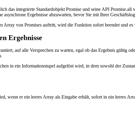
h Fehler
ch das integrierte Standardobjekt Promise und seine API Promise.all ve
ene asynchrone Ergebnisse abzuwarten, bevor Sie mit Ihrer Geschäftslogi
 Array von Promises auftritt, wird die Funktion sofort beendet und es
nen Ergebnisse
antiert, auf alle Versprechen zu warten, egal ob das Ergebnis gültig od
n.
chen in ein Informationstupel aufgelöst wird, in dem sowohl der Zustand
tled, wenn er ein leeres Array als Eingabe erhält, sofort in ein leeres A