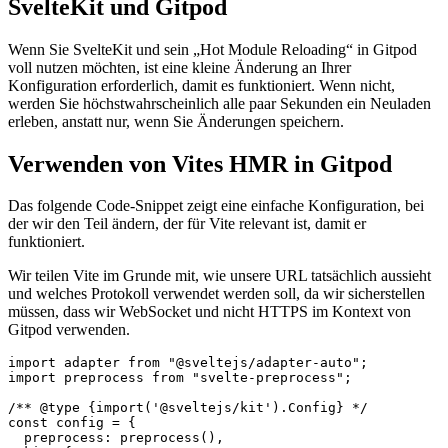
4. Februar 2022
SvelteKit und Gitpod
Wenn Sie SvelteKit und sein „Hot Module Reloading“ in Gitpod
voll nutzen möchten, ist eine kleine Änderung an Ihrer
Konfiguration erforderlich, damit es funktioniert. Wenn nicht,
werden Sie höchstwahrscheinlich alle paar Sekunden ein Neuladen
erleben, anstatt nur, wenn Sie Änderungen speichern.
Verwenden von Vites HMR in Gitpod
Das folgende Code-Snippet zeigt eine einfache Konfiguration, bei
der wir den Teil ändern, der für Vite relevant ist, damit er
funktioniert.
Wir teilen Vite im Grunde mit, wie unsere URL tatsächlich aussieht
und welches Protokoll verwendet werden soll, da wir sicherstellen
müssen, dass wir WebSocket und nicht HTTPS im Kontext von
Gitpod verwenden.
import adapter from "@sveltejs/adapter-auto";

import preprocess from "svelte-preprocess";
