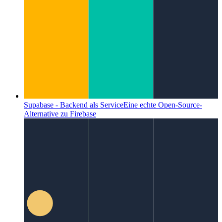
Supabase - Backend als Service
Eine echte Open-Source-
Alternative zu Firebase