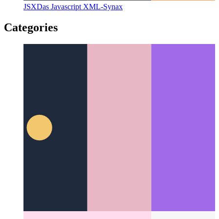
JSX
Das Javascript XML-Synax
Categories