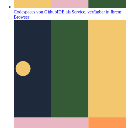
Codespaces von Github
IDE als Service, verfügbar in Ihrem
Browser