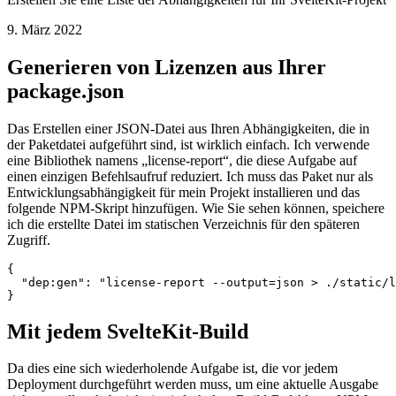
Lizenzgenerator in SvelteKit
Erstellen Sie eine Liste der Abhängigkeiten für Ihr SvelteKit-Projekt
9. März 2022
Generieren von Lizenzen aus Ihrer
package.json
Das Erstellen einer JSON-Datei aus Ihren Abhängigkeiten, die in
der Paketdatei aufgeführt sind, ist wirklich einfach. Ich verwende
eine Bibliothek namens „license-report“, die diese Aufgabe auf
einen einzigen Befehlsaufruf reduziert. Ich muss das Paket nur als
Entwicklungsabhängigkeit für mein Projekt installieren und das
folgende NPM-Skript hinzufügen. Wie Sie sehen können, speichere
ich die erstellte Datei im statischen Verzeichnis für den späteren
Zugriff.
{

  "dep:gen": "license-report --output=json > ./static/l
Mit jedem SvelteKit-Build