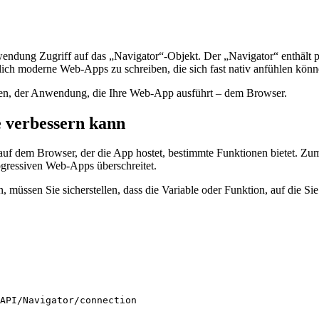
wendung Zugriff auf das „Navigator“-Objekt. Der „Navigator“ enthält p
lich moderne Web-Apps zu schreiben, die sich fast nativ anfühlen könn
nden, der Anwendung, die Ihre Web-App ausführt – dem Browser.
e verbessern kann
nd auf dem Browser, der die App hostet, bestimmte Funktionen bietet. 
ogressiven Web-Apps überschreitet.
üssen Sie sicherstellen, dass die Variable oder Funktion, auf die Sie 