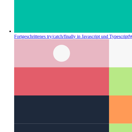
Fortgeschrittenes try/catch/finally in Javascript und Typescript
W