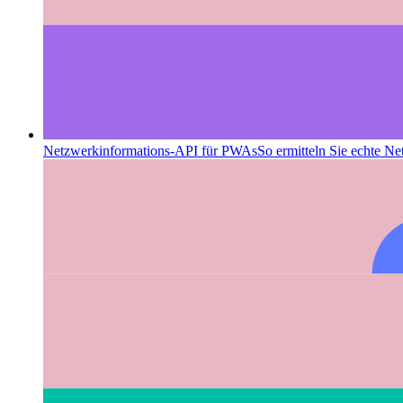
Netzwerkinformations-API für PWAs
So ermitteln Sie echte N