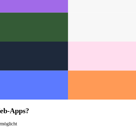
Web-Apps?
rmöglicht