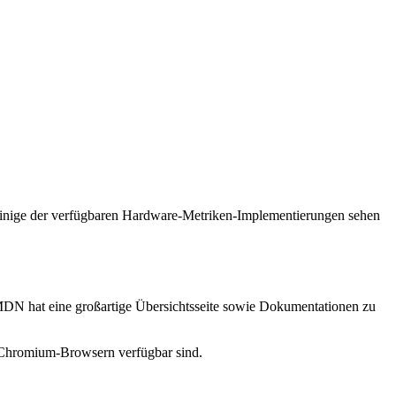
e einige der verfügbaren Hardware-Metriken-Implementierungen sehen
. MDN hat eine großartige Übersichtsseite sowie Dokumentationen zu
f Chromium-Browsern verfügbar sind.