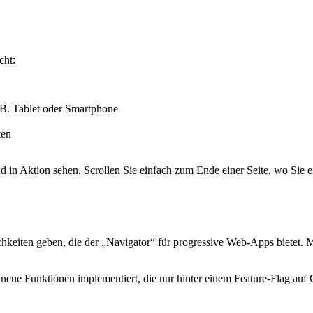
API/Navigator/connection

cht:
. B. Tablet oder Smartphone
ten
und in Aktion sehen. Scrollen Sie einfach zum Ende einer Seite, wo Si
lichkeiten geben, die der „Navigator“ für progressive Web-Apps bietet
 neue Funktionen implementiert, die nur hinter einem Feature-Flag au