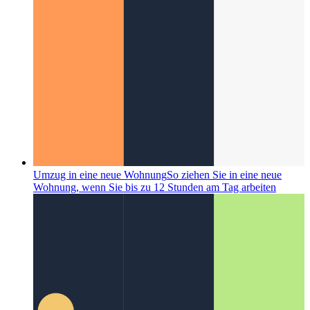
Umzug in eine neue Wohnung
So ziehen Sie in eine neue
Wohnung, wenn Sie bis zu 12 Stunden am Tag arbeiten