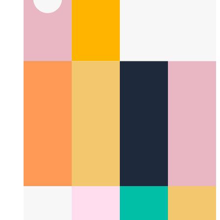
Die Disney-Methode
Kreativer sein, indem man
systematischer vorgeht