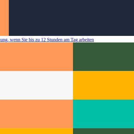
nung, wenn Sie bis zu 12 Stunden am Tag arbeiten