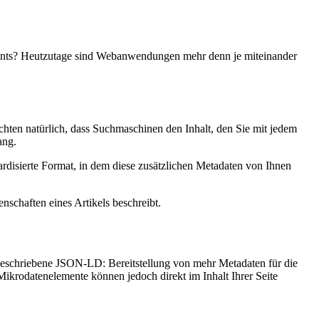
uments? Heutzutage sind Webanwendungen mehr denn je miteinander
chten natürlich, dass Suchmaschinen den Inhalt, den Sie mit jedem
ang.
ardisierte Format, in dem diese zusätzlichen Metadaten von Ihnen
schaften eines Artikels beschreibt.
 beschriebene JSON-LD: Bereitstellung von mehr Metadaten für die
ikrodatenelemente können jedoch direkt im Inhalt Ihrer Seite