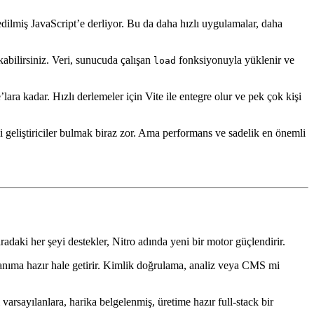
dilmiş JavaScript’e derliyor. Bu da daha hızlı uygulamalar, daha
abilirsiniz. Veri, sunucuda çalışan
fonksiyonuyla yüklenir ve
load
ra kadar. Hızlı derlemeler için Vite ile entegre olur ve pek çok kişi
 geliştiriciler bulmak biraz zor. Ama performans ve sadelik en önemli
daki her şeyi destekler, Nitro adında yeni bir motor güçlendirir.
lanıma hazır hale getirir. Kimlik doğrulama, analiz veya CMS mi