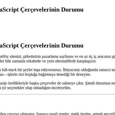
avaScript Çerçevelerinin Durumu
avaScript Çerçevelerinin Durumu
rtföy sitenizi, şirketinizin pazarlama sayfasını ve en az üç iç aracınızı
r bile zamanla rekabetle ve yeni alternatiflerle karşılaşıyor.
 full-stack bir şeyler inşa ediyorsunuz. İhtiyacınız olduğunda sunucu ta
nuz—işlerin sizi boşluğa bağırmaya itmediği bir deneyim.
azip özellikleriyle başka çerçeveler de sahneye çıktı. Şimdi durumun ner
ha iyi seçenekler olup olmadığını inceleyelim.