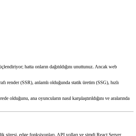
 güçlendiriyor; hatta onların dağıtıldığını unuttunuz. Ancak web
rafı render (SSR), anlamlı olduğunda statik üretim (SSG), hızlı
ede olduğunu, ana oyuncuların nasıl karşılaştırıldığını ve aralarında