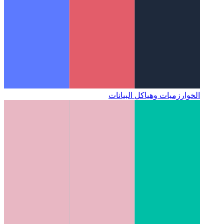
الخوارزميات وهياكل البيانات