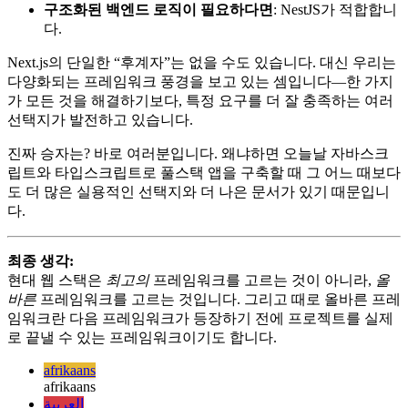
Vue의 개발자 친화성을 선호한다면
:
Nuxt 3
을 선택하세
요.
구조화된 백엔드 로직이 필요하다면
: NestJS가 적합합니
다.
Next.js의 단일한 “후계자”는 없을 수도 있습니다. 대신 우리는
다양화되는 프레임워크 풍경을 보고 있는 셈입니다—한 가지
가 모든 것을 해결하기보다, 특정 요구를 더 잘 충족하는 여러
선택지가 발전하고 있습니다.
진짜 승자는? 바로 여러분입니다. 왜냐하면 오늘날 자바스크
립트와 타입스크립트로 풀스택 앱을 구축할 때 그 어느 때보다
도 더 많은 실용적인 선택지와 더 나은 문서가 있기 때문입니
다.
최종 생각:
현대 웹 스택은
최고의
프레임워크를 고르는 것이 아니라,
올
바른
프레임워크를 고르는 것입니다. 그리고 때로 올바른 프레
임워크란 다음 프레임워크가 등장하기 전에 프로젝트를 실제
로 끝낼 수 있는 프레임워크이기도 합니다.