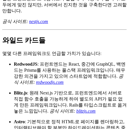
GraphQL API? Nest가 해결해 줍니다.
하지만 자체적으로 풀스택은 아닙니다. Next, Nuxt, SvelteKit
같은 프런트엔드 프레임워크와 결합해서 사용해야 합니다. 모
두에게 맞진 않지만, 서버에서 진지한 것을 구축한다면 고려할
만합니다.
공식 사이트:
nestjs.com
와일드 카드들
몇몇 다른 프레임워크도 언급할 가치가 있습니다:
RedwoodJS
: 프런트엔드는 React, 중간에 GraphQL, 백엔
드는 Prisma를 사용하는 풀스택 프레임워크입니다. 매우
강한 의견을 가지고 있으며 스타트업에 적합합니다.
공
식 사이트:
redwoodjs.com
Blitz.js
: 원래 Next.js 기반으로, 프런트엔드에서 서버로
직접 함수 호출을 가능하게 하여 별도의 API가 필요 없
게 만든 프레임워크입니다. Rails를 타입스크립트로 옮겨