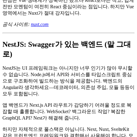
본값이 좋으며 문서가 훌륭한 프로덕션 가능 풀스택 프레임워
크를 원한다면 Nuxt가 정답입니다.
단점은 Vue 생태계가 성숙하긴 했으나 React보다는 작고, 업계
전반 모멘텀이 여전히 React 중심이라는 점입니다. 하지만 Vue
영역에서는 Nuxt가 절대 강자입니다.
공식 사이트:
nuxt.com
NestJS: Swagger가 있는 백엔드 (말 그대
로)
NestJS는 UI 프레임워크는 아니지만 너무 인기가 많아 무시할
수 없습니다. Node.js에서 API와 서비스를 타입스크립트 중심
으로 구조화하여 빌드하는 방식을 제공합니다. 백엔드의
Angular라 생각하세요—데코레이터, 의존성 주입, 모듈 등등이
모두 포함됩니다.
앱 백엔드가 Next.js API 라우트가 감당하기 어려울 정도로 복
잡할 때 훌륭합니다. WebSocket? 백그라운드 작업? 복잡한