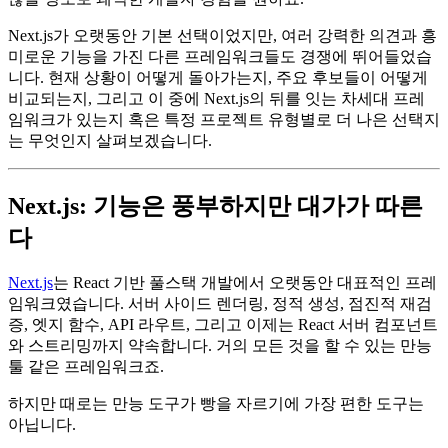
타입스크립트 그리고 Node.js를 사용해 풀스택 무언가를 만들
고 있습니다. 필요할 때는 서버 사이드 렌더링, 상황에 맞게 정
적 생성, 빠른 배포, 확장 가능한 성능, 그리고 절규하고 싶지
않을 정도로 쾌적한 개발자 경험을 원하죠.
Next.js가 오랫동안 기본 선택이었지만, 여러 강력한 의견과 흥
미로운 기능을 가진 다른 프레임워크들도 경쟁에 뛰어들었습
니다. 현재 상황이 어떻게 돌아가는지, 주요 후보들이 어떻게
비교되는지, 그리고 이 중에 Next.js의 뒤를 잇는 차세대 프레
임워크가 있는지 혹은 특정 프로젝트 유형별로 더 나은 선택지
는 무엇인지 살펴보겠습니다.
Next.js: 기능은 풍부하지만 대가가 따른
다
Next.js
는 React 기반 풀스택 개발에서 오랫동안 대표적인 프레
임워크였습니다. 서버 사이드 렌더링, 정적 생성, 점진적 재검
증, 엣지 함수, API 라우트, 그리고 이제는 React 서버 컴포넌트
와 스트리밍까지 약속합니다. 거의 모든 것을 할 수 있는 만능
툴 같은 프레임워크죠.