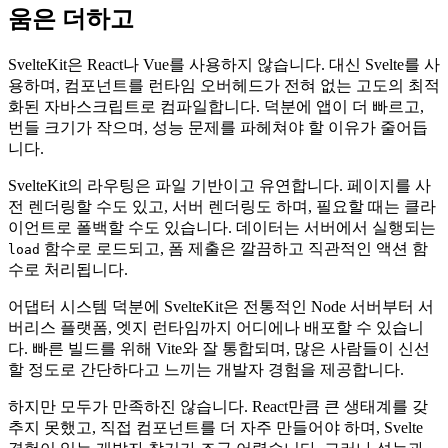
SvelteKit: 자바스크립트는 줄이고 즐거
움은 더하고
SvelteKit은 React나 Vue를 사용하지 않습니다. 대신 Svelte를 사
용하며, 컴포넌트를 런타임 오버헤드가 전혀 없는 고도의 최적
화된 자바스크립트로 컴파일합니다. 덕분에 앱이 더 빠르고,
번들 크기가 작으며, 성능 문제를 파헤쳐야 할 이유가 줄어듭
니다.
SvelteKit의 라우팅은 파일 기반이고 유연합니다. 페이지를 사
전 렌더링할 수도 있고, 서버 렌더링도 하며, 필요할 때는 클라
이언트로 폴백할 수도 있습니다. 데이터는 서버에서 실행되는
함수로 로드되고, 폼 제출은 깔끔하고 직관적인 액션 함
load
수로 처리됩니다.
어댑터 시스템 덕분에 SvelteKit은 전통적인 Node 서버부터 서
버리스 플랫폼, 엣지 런타임까지 어디에나 배포할 수 있습니
다. 빠른 빌드를 위해 Vite와 잘 통합되며, 많은 사람들이 신선
할 정도로 간단하다고 느끼는 개발자 경험을 제공합니다.