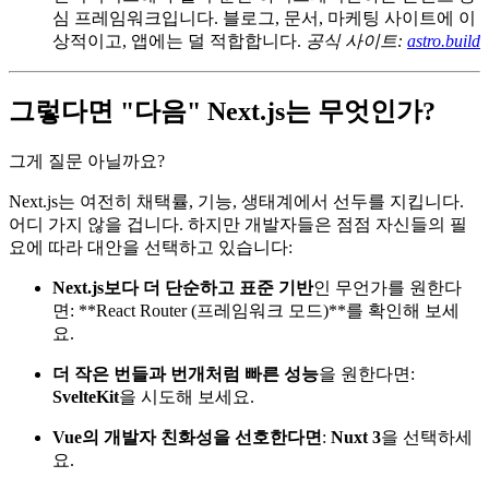
놓은 느낌입니다.
공식 사이트:
blitzjs.com
Astro
: 기본적으로 정적 HTML로 페이지를 렌더링하고,
인터랙티브해야 할 부분만 하이드레이션하는 콘텐츠 중
심 프레임워크입니다. 블로그, 문서, 마케팅 사이트에 이
상적이고, 앱에는 덜 적합합니다.
공식 사이트:
astro.build
그렇다면 "다음" Next.js는 무엇인가?
그게 질문 아닐까요?
Next.js는 여전히 채택률, 기능, 생태계에서 선두를 지킵니다.
어디 가지 않을 겁니다. 하지만 개발자들은 점점 자신들의 필
요에 따라 대안을 선택하고 있습니다:
Next.js보다 더 단순하고 표준 기반
인 무언가를 원한다
면: **React Router (프레임워크 모드)**를 확인해 보세
요.
더 작은 번들과 번개처럼 빠른 성능
을 원한다면:
SvelteKit
을 시도해 보세요.