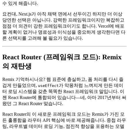
언트와 서버에 동일한 정신 모델을 사용합니다. 그리고 중요한
점은, 모든 걸 하려고 하지 않고 잘 구조화된 빠르고 서버를 인
지하는 React 앱을 예측 가능한 동작과 숨겨진 마법 없이 만들
수 있게 해줍니다.
요컨대, Next.js가 아직 채택 면에서 선두이긴 하지만 더 이상
당연한 선택은 아닙니다. 강력한 프레임워크이지만 복잡하고
점점 더 의견이 강한 프레임워크이기도 합니다. Vercel에 배포
할 계획이 없거나 명료성과 이식성을 중요하게 생각한다면 다
른 선택지를 고려해 볼 필요가 있습니다.
React Router (프레임워크 모드): Remix
의 재탄생
Remix 기억하시나요? 웹 표준에 충실하고, 폼 처리를 다시 즐
겁게 만들었으며,
가 악몽처럼 느껴지게 만든 데이
useEffect
터 로딩 시스템을 갖춘 똑똑한 React 프레임워크 말입니다. 이
젠 React Router에 통합되어 있습니다—네, 아마 2017년부터 써
왔던 그 React Router 맞습니다.