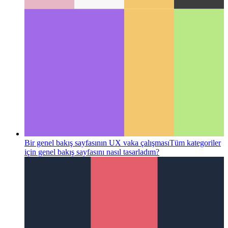
Bir genel bakış sayfasının UX vaka çalışması
Tüm kategoriler