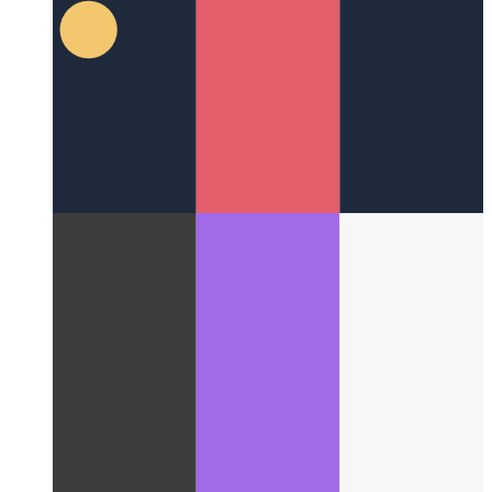
için genel bakış sayfasını nasıl tasarladım?