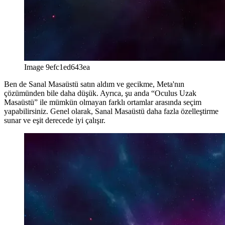
Image 9efc1ed643ea
Ben de Sanal Masaüstü satın aldım ve gecikme, Meta'nın
çözümünden bile daha düşük. Ayrıca, şu anda “Oculus Uzak
Masaüstü” ile mümkün olmayan farklı ortamlar arasında seçim
yapabilirsiniz. Genel olarak, Sanal Masaüstü daha fazla özelleştirme
sunar ve eşit derecede iyi çalışır.