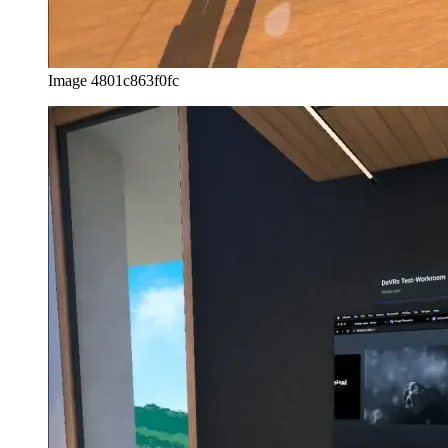
Image 4801c863f0fc