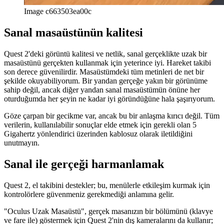
Image c663503ea00c
Sanal masaüstünün kalitesi
Quest 2'deki görüntü kalitesi ve netlik, sanal gerçeklikte uzak bir
masaüstünü gerçekten kullanmak için yeterince iyi. Hareket takibi
son derece güvenilirdir. Masaüstümdeki tüm metinleri de net bir
şekilde okuyabiliyorum. Bir yandan gerçeğe yakın bir görünüme
sahip değil, ancak diğer yandan sanal masaüstümün önüne her
oturduğumda her şeyin ne kadar iyi göründüğüne hala şaşırıyorum.
Göze çarpan bir gecikme var, ancak bu bir anlaşma kırıcı değil. Tüm
verilerin, kullanılabilir sonuçlar elde etmek için gerekli olan 5
Gigahertz yönlendirici üzerinden kablosuz olarak iletildiğini
unutmayın.
Sanal ile gerçeği harmanlamak
Quest 2, el takibini destekler; bu, menülerle etkileşim kurmak için