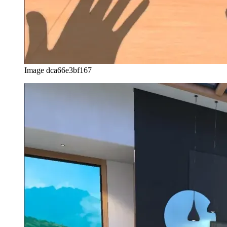
Image dca66e3bf167