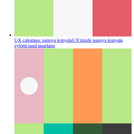
UX çalışması: panoya kopyala
UX'inizde panoya kopyala
eylemi nasıl tasarlanır