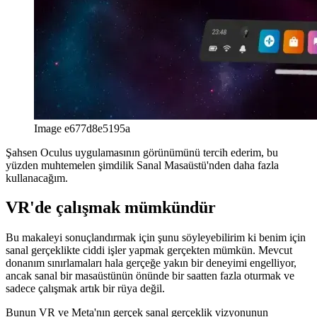
Image e677d8e5195a
Şahsen Oculus uygulamasının görünümünü tercih ederim, bu
yüzden muhtemelen şimdilik Sanal Masaüstü'nden daha fazla
kullanacağım.
VR'de çalışmak mümkündür
Bu makaleyi sonuçlandırmak için şunu söyleyebilirim ki benim için
sanal gerçeklikte ciddi işler yapmak gerçekten mümkün. Mevcut
donanım sınırlamaları hala gerçeğe yakın bir deneyimi engelliyor,