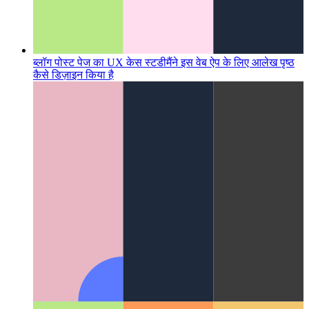
ब्लॉग पोस्ट पेज का UX केस स्टडी
मैंने इस वेब ऐप के लिए आलेख पृष्ठ
कैसे डिज़ाइन किया है