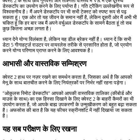
वर्चुअल डेस्कटॉप की गुणवत्ता
क्वेस्ट 2 के साथ छवि गुणवत्ता और तीक्ष्णता वास्तव में VR में एक दूरस्थ
डेस्कटॉप का उपयोग करने के लिए पर्याप्त है। गति ट्रैकिंग उल्लेखनीय रूप से
विश्वसनीय है। मैं अपने डेस्कटॉप पर भी सभी टेक्स्ट को स्पष्ट रूप से पढ़
सकता हूं। एक ओर तो यह जीवन के समान नहीं है, लेकिन दूसरी ओर मैं अभी भी
चकित हूं कि हर बार जब मैं अपने वर्चुअल डेस्कटॉप के सामने बैठता हूं तो सब
कुछ कितना अच्छा लगता है।
ध्यान देने योग्य विलंबता है, लेकिन यह डील ब्रेकर नहीं है। ध्यान दें कि सभी
डेटा 5 गीगाहर्ट्ज़ राउटर पर वायरलेस तरीके से प्रसारित होता है, जो प्रयोग
करने योग्य परिणाम प्राप्त करने के लिए आवश्यक है।
आभासी और वास्तविक सम्मिश्रण
क्वेस्ट 2 हाथ पर नज़र रखने का समर्थन करता है, जिसका अर्थ है कि आपको
मेनू के साथ बातचीत करने के लिए नियंत्रकों पर निर्भर नहीं रहना पड़ेगा।
"ओकुलस रिमोट डेस्कटॉप" आपको आपकी वास्तविक तालिका (कीबोर्ड और
माउस के साथ) का एक हिस्सा दिखाने के लिए क्वेस्ट 2 के बाहरी कैमरों का भी
उपयोग करता है, जो आपके बाह्य उपकरणों के उन्मुखीकरण को बहुत बढ़ा सकता
है। अफसोस की बात है कि यह फीचर स्क्रीनशॉट में नहीं दिखाया जा सकता
है।