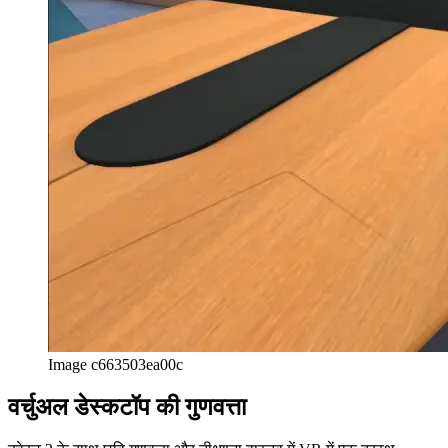
Image c663503ea00c