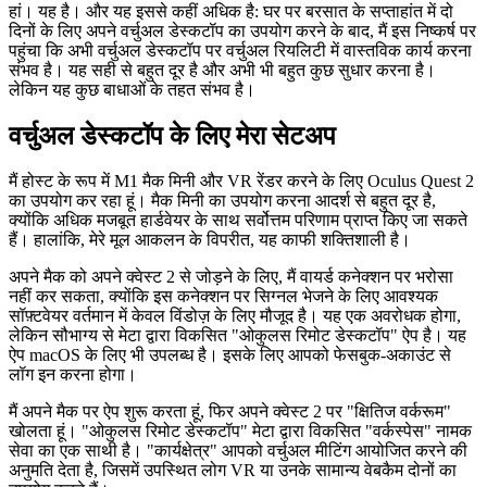
विशेष रूप से, मैंने अभी ओकुलस क्वेस्ट 2 खरीदा था और यह देखना चाहता था
कि क्या मेरे डेस्कटॉप को आभासी वास्तविकता में दिखाना सैद्धांतिक रूप से
संभव है।
हां। यह है। और यह इससे कहीं अधिक है: घर पर बरसात के सप्ताहांत में दो
दिनों के लिए अपने वर्चुअल डेस्कटॉप का उपयोग करने के बाद, मैं इस निष्कर्ष पर
पहुंचा कि अभी वर्चुअल डेस्कटॉप पर वर्चुअल रियलिटी में वास्तविक कार्य करना
संभव है। यह सही से बहुत दूर है और अभी भी बहुत कुछ सुधार करना है।
लेकिन यह कुछ बाधाओं के तहत संभव है।
वर्चुअल डेस्कटॉप के लिए मेरा सेटअप
मैं होस्ट के रूप में M1 मैक मिनी और VR रेंडर करने के लिए Oculus Quest 2
का उपयोग कर रहा हूं। मैक मिनी का उपयोग करना आदर्श से बहुत दूर है,
क्योंकि अधिक मजबूत हार्डवेयर के साथ सर्वोत्तम परिणाम प्राप्त किए जा सकते
हैं। हालांकि, मेरे मूल आकलन के विपरीत, यह काफी शक्तिशाली है।
अपने मैक को अपने क्वेस्ट 2 से जोड़ने के लिए, मैं वायर्ड कनेक्शन पर भरोसा
नहीं कर सकता, क्योंकि इस कनेक्शन पर सिग्नल भेजने के लिए आवश्यक
सॉफ़्टवेयर वर्तमान में केवल विंडोज़ के लिए मौजूद है। यह एक अवरोधक होगा,
लेकिन सौभाग्य से मेटा द्वारा विकसित "ओकुलस रिमोट डेस्कटॉप" ऐप है। यह
ऐप macOS के लिए भी उपलब्ध है। इसके लिए आपको फेसबुक-अकाउंट से
लॉग इन करना होगा।