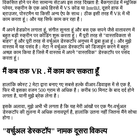
यह सब परीक्षण के लिए रखना
विकसित होने पर मेरा सामान्य सेटअप इस तरह दिखता है: बैकग्राउंड में म्यूजिक
प्लेयर, स्क्रीन के एक आधे हिस्से में VS कोड या IntelliJ, दूसरे हाफ में
ब्राउजर, पोस्टमैन या किसी अन्य ऐप के साथ। ठीक इसी तरह मैं VR में भी
काम करता हूं। और यह सिर्फ काम कर रहा है।
मैं अपने हेडफ़ोन लगाता हूं, संगीत सुनता हूं और बस एक सपने जैसे वातावरण में
बहुत बड़ी स्क्रीन पर कोडिंग शुरू करता हूं। मैं पूरी तरह से "वास्तविकता से
बाहर" हूं और पूरी तरह से वर्चुअल डेस्कटॉप अनुभव में डूबा हुआ हूं। और मुझे
वास्तव में यह पसंद है। मेटा ने वर्चुअल डेस्कटॉप को डिजाइन करने में बहुत
अच्छा काम किया है जिसे मैं वास्तव में अपने "वास्तविक" डेस्कटॉप पर पसंद
करता हूं।
मैं कब तक VR . में काम कर सकता हूँ
हालांकि क्वेस्ट 2 मेटा द्वारा बनाए गए सबसे हल्के वीआर-डिवाइस में से एक है,
फिर भी इसका वजन 500 ग्राम से अधिक है। करीब 90 मिनट के बाद दर्द होने
लगता है, यानी मुझे ब्रेक लेना है।
इसके अलावा, मुझे अभी भी लगता है कि यह मेरी आंखों पर एक गैर-वर्चुअल
डेस्कटॉप की तुलना में अधिक तनावपूर्ण है, हालांकि उतना नहीं जितना मैंने सोचा