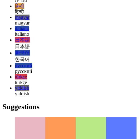
français
עברית
עברית
हिन्दी
हिन्दी
magyar
magyar
italiano
italiano
日本語
日本語
한국어
한국어
русский
русский
türkçe
türkçe
yiddish
yiddish
Suggestions