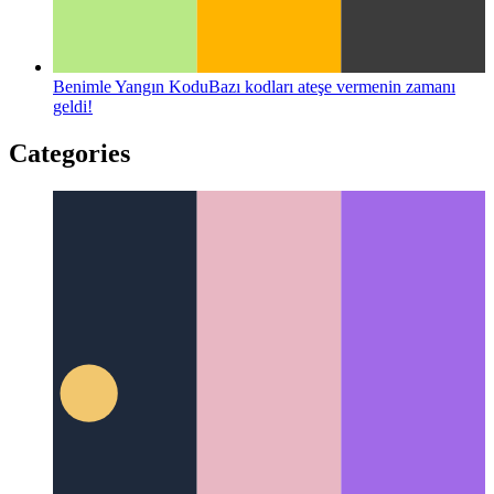
Benimle Yangın Kodu
Bazı kodları ateşe vermenin zamanı
geldi!
Categories