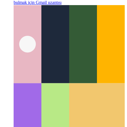
Kickscale Zamanlayıcı
Ücretsiz toplantıları otomatik olarak
bulmak için Gmail uzantısı