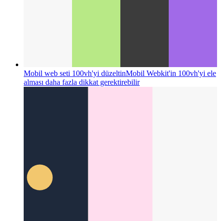
Mobil web seti 100vh'yi düzeltin
Mobil Webkit'in 100vh'yi ele
alması daha fazla dikkat gerektirebilir