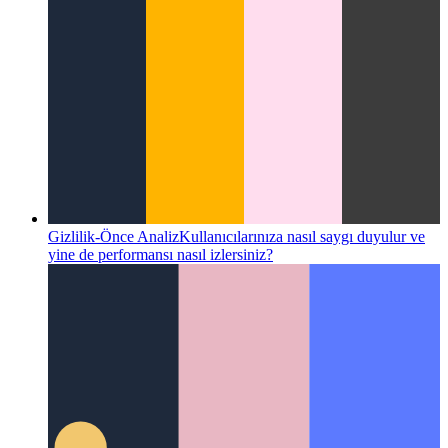
Gizlilik-Önce Analiz
Kullanıcılarınıza nasıl saygı duyulur ve
yine de performansı nasıl izlersiniz?