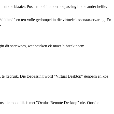
met die blaaier, Postman of 'n ander toepassing in die ander helfte.
klikheid" en ten volle gedompel in die virtuele lessenaar-ervaring. En
.
in dit seer wees, wat beteken ek moet 'n breek neem.
R te gebruik. Die toepassing word "Virtual Desktop" genoem en kos
tans nie moontlik is met "Oculus Remote Desktop" nie. Oor die