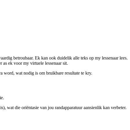
ardig betroubaar. Ek kan ook duidelik alle teks op my lessenaar lees.
 as ek voor my virtuele lessenaar sit.
ra word, wat nodig is om bruikbare resultate te kry.
ie.
s), wat die oriëntasie van jou randapparatuur aansienlik kan verbeter.