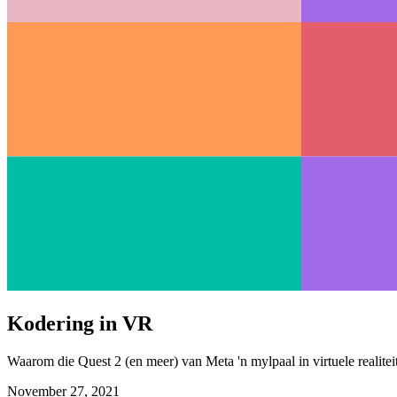
Kodering in VR
Waarom die Quest 2 (en meer) van Meta 'n mylpaal in virtuele realiteit