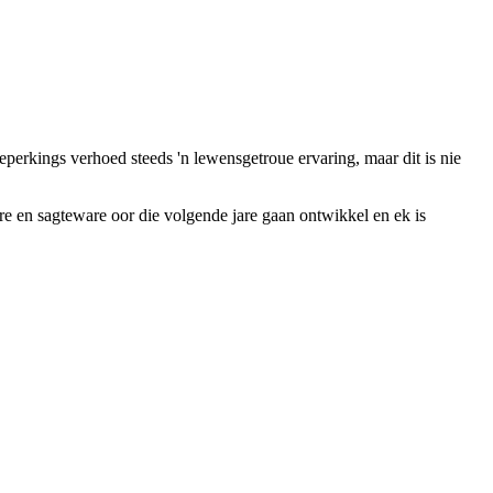
ebeperkings verhoed steeds 'n lewensgetroue ervaring, maar dit is nie
are en sagteware oor die volgende jare gaan ontwikkel en ek is