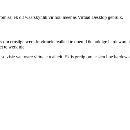
d.
om sal ek dit waarskynlik vir nou meer as Virtual Desktop gebruik.
k is om ernstige werk in virtuele realiteit te doen. Die huidige hardewar
et te werk nie.
se visie van ware virtuele realiteit. Ek is gretig om te sien hoe hardew