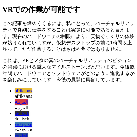
ブログ投稿ページのUXケーススタディ
このWebアプリ
の記事ページをどのように設計したか