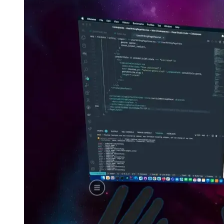
UX調査：クリップボードにコピー
UXでクリップボー
ドにコピーするアクションを設計する方法