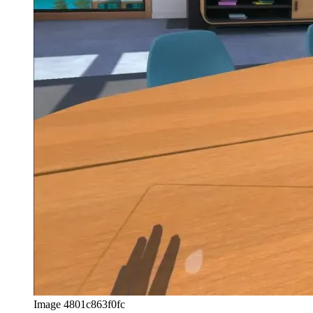
も500グラム以上の重さがあります。約90分後、それは傷つ
き始めます、それは私が休憩をとらなければならないことを
意味します。
さらに、思ったほどではありませんが、非仮想デスクトップ
よりも目に負担がかかると感じています。
「仮想デスクトップ」と呼ばれる2番目
のオプション
Metaの「Oculusリモートデスクトップ」とは別に、VRでリ
モートデスクトップを使用するために特別に設計されたアプ
リも利用できます。このアプリは「仮想デスクトップ」と呼
ばれ、約20ユーロの費用がかかります。このアプリは、Mac
からのワイヤレスストリーミングもサポートしています。
Image 9efc1ed643ea
仮想デスクトップも購入しましたが、レイテンシはMetaのソ
リューションよりもさらに低くなっています。異なる環境か
ら選択することもできますが、これは現在「Oculusリモート