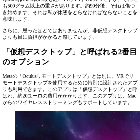
ポートフォリオページのUXケーススタディ
私の個人的
なポートフォリオページのデザインに影響を与えた考
え