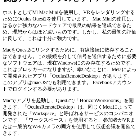
能であるという結論に達しました。完璧にはほど遠いので、
まだ多くの改善が必要です。ただし、特定の制約の下では可
能です。
仮想デスクトップのセットアップ
ホストとしてM1Mac Miniを使用し、VRをレンダリングする
ためにOculus Quest2を使用しています。 Mac Miniの使用は、
はるかに強力なハードウェアで最良の結果を達成できるた
め、理想からはほど遠いものです。しかし、私の最初の評価
に反して、これは十分に強力です。
MacをQuest2にリンクするために、有線接続に依存すること
はできません。この接続を介して信号を送信するために必要
なソフトウェアは、現在Windowsにのみ存在するためです。
これはブロッカーになりますが、幸いなことに、Metaによっ
て開発されたアプリ「OculusRemoteDesktop」があります。
このアプリはmacOSでも利用できます。 Facebookアカウン
トでログインする必要があります。
Macでアプリを起動し、Quest2で「HorizonWorkrooms」を開