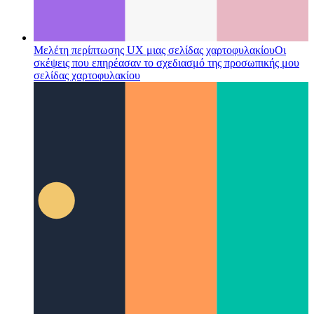
Μελέτη περίπτωσης UX μιας σελίδας χαρτοφυλακίου
Οι
σκέψεις που επηρέασαν το σχεδιασμό της προσωπικής μου
σελίδας χαρτοφυλακίου