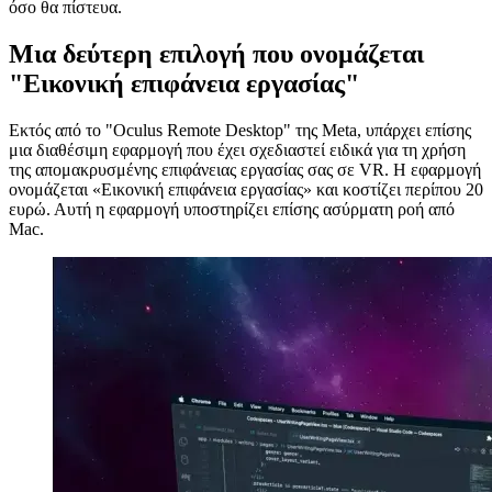
διάλειμμα.
Επιπλέον, εξακολουθώ να αισθάνομαι ότι είναι πιο πιεστικό για τα
μάτια μου από μια μη εικονική επιφάνεια εργασίας, αν και όχι τόσο
όσο θα πίστευα.
Μια δεύτερη επιλογή που ονομάζεται
"Εικονική επιφάνεια εργασίας"
Εκτός από το "Oculus Remote Desktop" της Meta, υπάρχει επίσης
μια διαθέσιμη εφαρμογή που έχει σχεδιαστεί ειδικά για τη χρήση
της απομακρυσμένης επιφάνειας εργασίας σας σε VR. Η εφαρμογή
ονομάζεται «Εικονική επιφάνεια εργασίας» και κοστίζει περίπου 20
ευρώ. Αυτή η εφαρμογή υποστηρίζει επίσης ασύρματη ροή από
Mac.