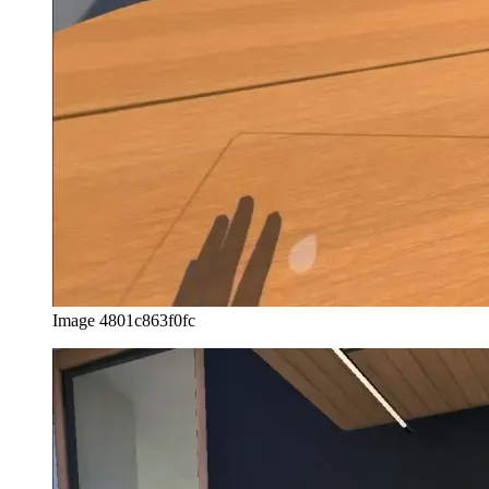
Image 4801c863f0fc