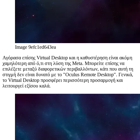
Image 9efc1ed643ea
Αγόρασα επίσης Virtual Desktop και η καθυστέρηση είναι ακόμη
χαμηλότερη από ό,τι στη λύση της Meta. Μπορείτε επίσης να
επιλέξετε μεταξύ διαφορετικών περιβαλλόντων, κάτι που αυτή τη
στιγμή δεν είναι δυνατό με το "Oculus Remote Desktop". Γενικά,
το Virtual Desktop προσφέρει περισσότερη προσαρμογή και
λειτουργεί εξίσου καλά.