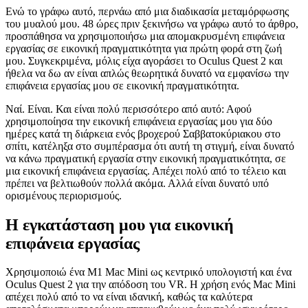
27 Νοεμβρίου 2021
Είναι αλήθεια
Ενώ το γράφω αυτό, περνάω από μια διαδικασία μεταμόρφωσης
του μυαλού μου. 48 ώρες πριν ξεκινήσω να γράφω αυτό το άρθρο,
προσπάθησα να χρησιμοποιήσω μια απομακρυσμένη επιφάνεια
εργασίας σε εικονική πραγματικότητα για πρώτη φορά στη ζωή
μου. Συγκεκριμένα, μόλις είχα αγοράσει το Oculus Quest 2 και
ήθελα να δω αν είναι απλώς θεωρητικά δυνατό να εμφανίσω την
επιφάνεια εργασίας μου σε εικονική πραγματικότητα.
Ναί. Είναι. Και είναι πολύ περισσότερο από αυτό: Αφού
χρησιμοποίησα την εικονική επιφάνεια εργασίας μου για δύο
ημέρες κατά τη διάρκεια ενός βροχερού Σαββατοκύριακου στο
σπίτι, κατέληξα στο συμπέρασμα ότι αυτή τη στιγμή, είναι δυνατό
να κάνω πραγματική εργασία στην εικονική πραγματικότητα, σε
μια εικονική επιφάνεια εργασίας. Απέχει πολύ από το τέλειο και
πρέπει να βελτιωθούν πολλά ακόμα. Αλλά είναι δυνατό υπό
ορισμένους περιορισμούς.
Η εγκατάσταση μου για εικονική
επιφάνεια εργασίας