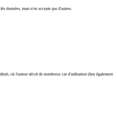
lés données, mais n'en accepte pas d'autres.
thub, où l'auteur décrit de nombreux cas d'utilisation (lien également