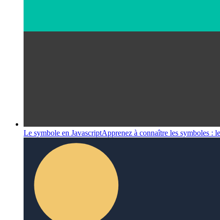
Le symbole en Javascript
Apprenez à connaître les symboles : le