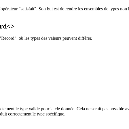
'opérateur "satisfait". Son but est de rendre les ensembles de types no
ord<>
"Record", où les types des valeurs peuvent différer.
ment le type valide pour la clé donnée. Cela ne serait pas possible ava
duit correctement le type spécifique.