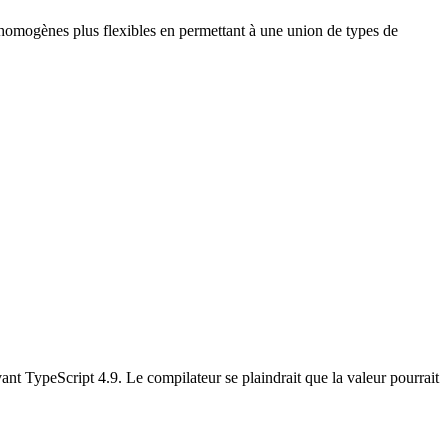
n homogènes plus flexibles en permettant à une union de types de
nt TypeScript 4.9. Le compilateur se plaindrait que la valeur pourrait