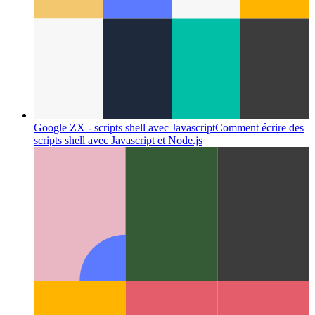
Google ZX - scripts shell avec Javascript
Comment écrire des
scripts shell avec Javascript et Node.js