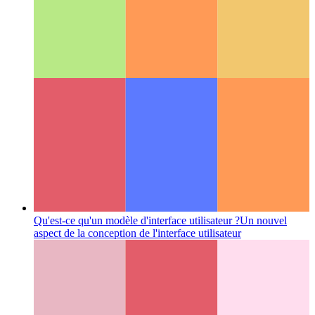
API de partage Web
Comment utiliser l'API de partage native
du Web