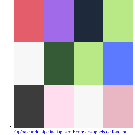
PWA dans l'App Store de Microsoft
Comment publier votre
PWA dans le Microsoft App Store