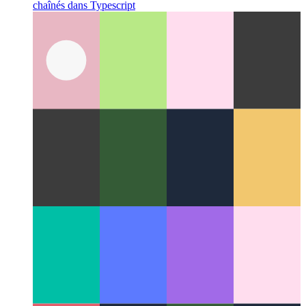
Opérateur de pipeline tapuscrit
Écrire des appels de fonction
chaînés dans Typescript