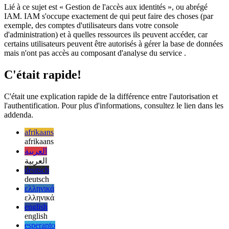
l'UID fourni par rapport à une carte de privilèges
Gestion des accès aux identités
Lié à ce sujet est « Gestion de l'accès aux identités », ou abrégé
IAM. IAM s'occupe exactement de qui peut faire des choses (par
exemple, des comptes d'utilisateurs dans votre console
d'administration) et à quelles ressources ils peuvent accéder, car
certains utilisateurs peuvent être autorisés à gérer la base de données
mais n'ont pas accès au composant d'analyse du service .
C'était rapide!
C'était une explication rapide de la différence entre l'autorisation et
l'authentification. Pour plus d'informations, consultez le lien dans les
addenda.
afrikaans
afrikaans
العربية
العربية
deutsch
deutsch
ελληνικά