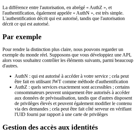
16 mai 2021
AuthZ et AuthN
La différence entre l'autorisation, en abrégé « AuthZ », et
l'authentification, également appelée « AuthN », est très simple.
L'authentification décrit qui est autorisé, tandis que l'autorisation
décrit ce qui est autorisé.
Par exemple
Pour rendre la distinction plus claire, nous pouvons regarder un
exemple du monde réel. Supposons que vous développiez une API,
alors vous souhaitez contrôler les éléments suivants, parmi beaucoup
d'autres.
AuthN : qui est autorisé à accéder à votre service ; cela peut
être fait en utilisant JWT comme méthode d'authentification
AuthZ : quels services exactement sont accessibles ; certains
consommateurs peuvent uniquement être autorisés à accéder
aux données de prévisualisation, tandis que d'autres disposent
de privilèges élevés et peuvent également modifier le contenu
via des demandes ; cela peut être fait côté serveur en vérifiant