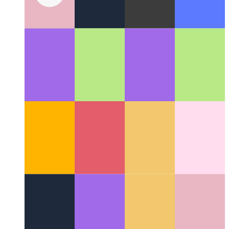
Plasmique
Un constructeur d'applications Web WYSIWYG