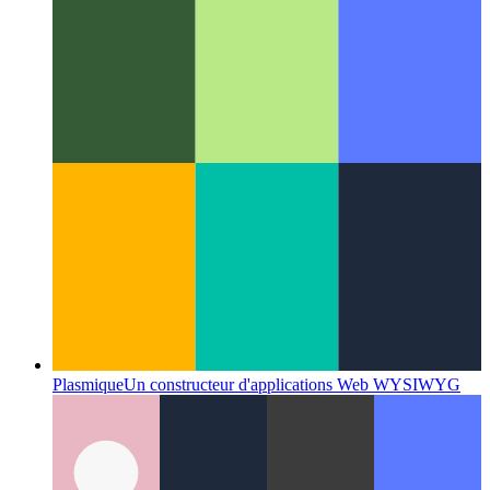
Ensembles de données Firestore
Une nouvelle implémentation
pour les documents Firestore mis en cache