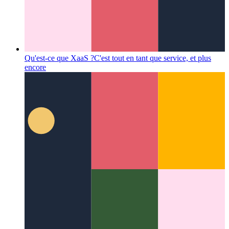
Qu'est-ce que XaaS ?
C'est tout en tant que service, et plus
encore