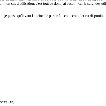
SITE_ID}`,
