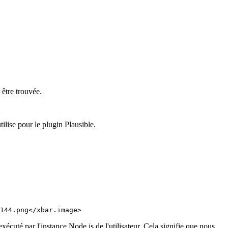
écuté par l'instance Node.js de l'utilisateur. Cela signifie que nous
ilisateurs nécessite simplement une récupération à partir de l'API
dans le référentiel public associé, lien dans l'addendum à la fin de