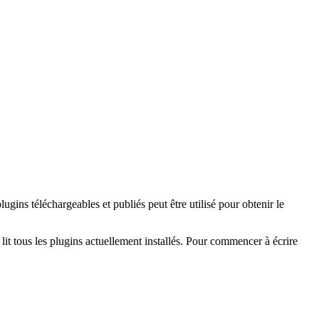
 être trouvée.
ilise pour le plugin Plausible.