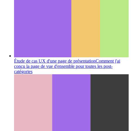
Étude de cas UX d'une page de présentation
Comment j'ai
conçu la page de vue d'ensemble pour toutes les post-
catégories