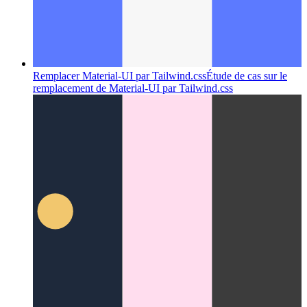
Remplacer Material-UI par Tailwind.css
Étude de cas sur le
remplacement de Material-UI par Tailwind.css