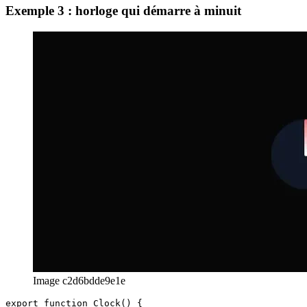
    </div>

  );

Exemple 3 : horloge qui démarre à minuit