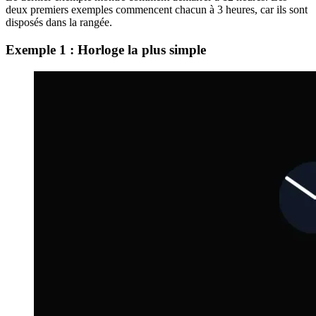
n'a que la plus petite largeur disponible, ils semblent être les curseurs
visibles dans l'horloge.
Le dernier exemple montre comment démarrer à 12 heures. Les
deux premiers exemples commencent chacun à 3 heures, car ils sont
disposés dans la rangée.
Exemple 1 : Horloge la plus simple