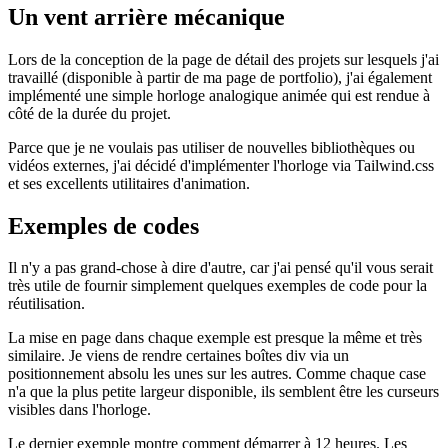
uniquement dans Tailwind.css
17 octobre 2021
Un vent arrière mécanique
Lors de la conception de la page de détail des projets sur lesquels j'ai
travaillé (disponible à partir de ma page de portfolio), j'ai également
implémenté une simple horloge analogique animée qui est rendue à
côté de la durée du projet.
Parce que je ne voulais pas utiliser de nouvelles bibliothèques ou
vidéos externes, j'ai décidé d'implémenter l'horloge via Tailwind.css
et ses excellents utilitaires d'animation.
Exemples de codes
Il n'y a pas grand-chose à dire d'autre, car j'ai pensé qu'il vous serait
très utile de fournir simplement quelques exemples de code pour la
réutilisation.
La mise en page dans chaque exemple est presque la même et très
similaire. Je viens de rendre certaines boîtes div via un
positionnement absolu les unes sur les autres. Comme chaque case