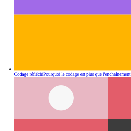
Codage réfléchi
Pourquoi le codage est plus que l'enchaînemen