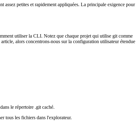
sont assez petites et rapidement appliquées. La principale exigence pour
comment utiliser la CLI. Notez que chaque projet qui utilise git comme
t article, alors concentrons-nous sur la configuration utilisateur étendue
 dans le répertoire .git caché.
tous les fichiers dans l'explorateur.