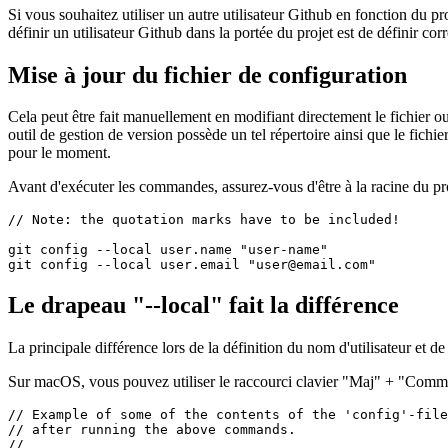
Différents utilisateurs Github par projet
Si vous souhaitez utiliser un autre utilisateur Github en fonction du pr
définir un utilisateur Github dans la portée du projet est de définir corr
Mise à jour du fichier de configuration
Cela peut être fait manuellement en modifiant directement le fichier o
outil de gestion de version possède un tel répertoire ainsi que le fichie
pour le moment.
Avant d'exécuter les commandes, assurez-vous d'être à la racine du pro
// Note: the quotation marks have to be included!

git config --local user.name "user-name"

Le drapeau "--local" fait la différence
La principale différence lors de la définition du nom d'utilisateur et de 
Sur macOS, vous pouvez utiliser le raccourci clavier "Maj" + "Comman