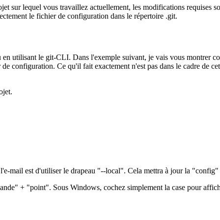
ojet sur lequel vous travaillez actuellement, les modifications requises 
ectement le fichier de configuration dans le répertoire .git.
u en utilisant le git-CLI. Dans l'exemple suivant, je vais vous montrer 
r de configuration. Ce qu'il fait exactement n'est pas dans le cadre de ce
jet.
l'e-mail est d'utiliser le drapeau "--local". Cela mettra à jour la "config"
de" + "point". Sous Windows, cochez simplement la case pour afficher 