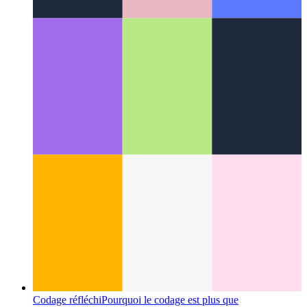
Domaine des fonctions Firebase
Comment utiliser un domaine
personnalisé pour les fonctions Firebase