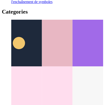
Codage réfléchi
Pourquoi le codage est plus que
l'enchaînement de symboles