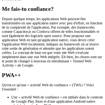
Comment valider votre application Web - et créer une application
Android à partir de celle-ci
26 mars 2021
Me fais-tu confiance?
Depuis quelque temps, les applications Web peuvent être
transformées en une application native avec peu d'effort, en fonction
de la complexité de l'application. Par exemple, des frameworks
comme Capacitor.js ou Cordova offrent de telles fonctionnalités et
sont également des logiciels open source. Pour proposer une
application Web en tant qu'application native, vous devez créer
l'application Web localement, indiquer au framework où se trouve
cette sortie de génération et attendre que les applications soient
créées. Le concept de base est que votre site Web s'exécute
simplement dans une vue Web intégrée. Eh bien, les choses sont sur
le point de changer à nouveau en introduisant « Trusted Web
Activity » de Google.
PWA++
Qu'est-ce qu'une « activité Web de confiance » (TWA) ? Voici