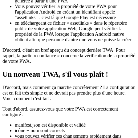
l'essentiel :
Une « activité Web de confiance » est utilisée dans le contexte
de Google Play Store et d'une application Android native
générée à partir d'une PWA
Vous pouvez vérifier la propriété de votre PWA pour
l'application Android en créant un identifiant appelé
"assetlinks" - c'est là que Google Play est nécessaire
en téléchargeant ce fichier « assetlinks » dans le répertoire
public de votre application Web, Google peut vérifier la
propriété de la PWA lorsque l'application Android native
obtient afin que personne d'autre que vous ne puisse la créer
D'accord, c'était un bref aperçu du concept derrière TWA. Pour
rappel, la partie « confiance » concerne la vérification de la propriété
de votre PWA.
Un nouveau TWA, s'il vous plaît !
D'accord, mais comment ça marche concrètement ? La configuration
est en fait très simple et ne devrait pas prendre plus d'une heure.
Voici comment c'est fait :
Tout d'abord, assurez-vous que votre PWA est correctement