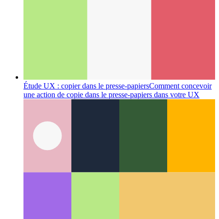
Étude UX : copier dans le presse-papiers
Comment concevoir
une action de copie dans le presse-papiers dans votre UX