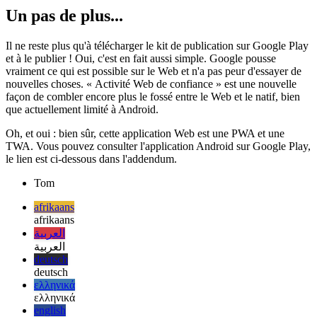
Désormais, Google peut le lire et en vérifier la propriété.
Un pas de plus...
Il ne reste plus qu'à télécharger le kit de publication sur Google Play
et à le publier ! Oui, c'est en fait aussi simple. Google pousse
vraiment ce qui est possible sur le Web et n'a pas peur d'essayer de
nouvelles choses. « Activité Web de confiance » est une nouvelle
façon de combler encore plus le fossé entre le Web et le natif, bien
que actuellement limité à Android.
Oh, et oui : bien sûr, cette application Web est une PWA et une
TWA. Vous pouvez consulter l'application Android sur Google Play,
le lien est ci-dessous dans l'addendum.
Tom
afrikaans
afrikaans
العربية
العربية
deutsch