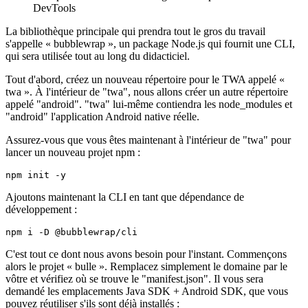
configuré :
manifest.json est disponible et validé
icône + nom sont corrects
vous pouvez vérifier ces changements rapidement dans
DevTools
La bibliothèque principale qui prendra tout le gros du travail
s'appelle « bubblewrap », un package Node.js qui fournit une CLI,
qui sera utilisée tout au long du didacticiel.
Tout d'abord, créez un nouveau répertoire pour le TWA appelé «
twa ». À l'intérieur de "twa", nous allons créer un autre répertoire
appelé "android". "twa" lui-même contiendra les node_modules et
"android" l'application Android native réelle.
Assurez-vous que vous êtes maintenant à l'intérieur de "twa" pour
lancer un nouveau projet npm :
Ajoutons maintenant la CLI en tant que dépendance de
développement :