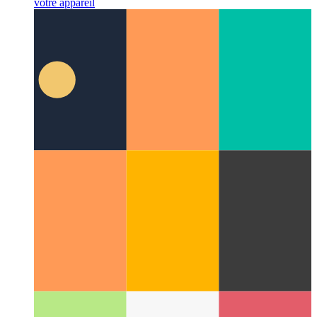
API de vibration PWA
Utilisons le navigateur pour secouer
votre appareil