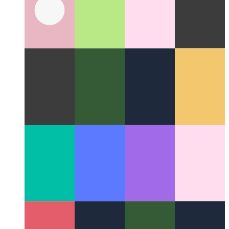
Privacy-First Analytics
Comment respecter vos utilisateurs tout
en surveillant les performances