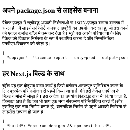
अपने package.json से लाइसेंस कैसे बनाएं
3 सितंबर 2021
अपने package.json से लाइसेंस बनाना
पैकेज फ़ाइल में सूचीबद्ध आपकी निर्भरताओं से JSON-फ़ाइल बनाना वास्तव में
सरल है। मैं लाइसेंस-रिपोर्ट नामक लाइब्रेरी का उपयोग कर रहा हूं, जो इस कार्य
को एकल कमांड कॉल में कम कर देता है। मुझे बस अपनी परियोजना के लिए
पैकेज को विकास निर्भरता के रूप में स्थापित करना है और निम्नलिखित
एनपीएम-स्क्रिप्ट को जोड़ा है।
{

  "dep:gen": "license-report --only=prod --output=json 
हर Next.js बिल्ड के साथ
चूंकि यह एक दोहराव वाला कार्य है जिसे वर्तमान आउटपुट सुनिश्चित करने के
लिए प्रत्येक परिनियोजन से पहले किया जाना है, मैंने इसे केवल एनपीएम के
बिल्ड-कमांड में जोड़ा है। इस आदेश का उपयोग Next.js द्वारा भी किया जाता है,
जिसका अर्थ है कि जब भी आप एक नया संस्करण परिनियोजित करते हैं (और
इसलिए एक नया निर्माण बनाते हैं), वास्तविक निर्माण से पहले आपकी निर्भरता से