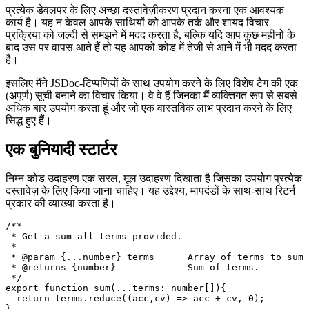
अपने दस्तावेज़ में मेटाडेटा जोड़ना
प्रत्येक डेवलपर के लिए अच्छा दस्तावेज़ीकरण प्रदान करना एक आवश्यक
कार्य है। यह न केवल आपके साथियों को आपके तर्क और शायद विचार
प्रक्रिया को जल्दी से समझने में मदद करता है, बल्कि यदि आप कुछ महीनों के
बाद उस पर वापस आते हैं तो यह आपको कोड में तेजी से आने में भी मदद करता
है।
इसलिए मैंने JSDoc-टिप्पणियों के साथ उपयोग करने के लिए विशेष टैग की एक
(अपूर्ण) सूची बनाने का विचार किया। वे वे हैं जिनका मैं व्यक्तिगत रूप से सबसे
अधिक बार उपयोग करता हूं और जो एक वास्तविक लाभ प्रदान करने के लिए
सिद्ध हुए हैं।
एक बुनियादी स्टार्टर
निम्न कोड उदाहरण एक सरल, मूल उदाहरण दिखाता है जिसका उपयोग प्रत्येक
दस्तावेज़ के लिए किया जाना चाहिए। यह उद्देश्य, मापदंडों के साथ-साथ रिटर्न
प्रकार की व्याख्या करता है।
/**

 * Get a sum all terms provided.

 * 

 * @param {...number} terms      Array of terms to sum 
 * @returns {number}             Sum of terms.
