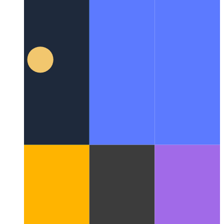
टाइपप्रति टेम्पलेट स्ट्रिंग प्रकार
टेम्पलेट स्ट्रिंग तंत्र का उपयोग करके
स्ट्रिंग प्रकारों को कैसे सीमित करें