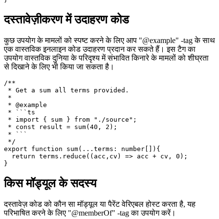
 */

export function sum(...terms: number[]){

  return terms.reduce((acc,cv) => acc + cv, 0);

दस्तावेज़ीकरण में उदाहरण कोड
कुछ उपयोग के मामलों को स्पष्ट करने के लिए आप "@example" -tag के साथ
एक वास्तविक इनलाइन कोड उदाहरण प्रदान कर सकते हैं। इस टैग का
उपयोग वास्तविक दुनिया के परिदृश्य में संभावित किनारे के मामलों को शीघ्रता
से दिखाने के लिए भी किया जा सकता है।
/**

 * Get a sum all terms provided.

 * 

 * @example

 * ```ts

 * import { sum } from "./source";

 * const result = sum(40, 2);

 * ```

 */

export function sum(...terms: number[]){

  return terms.reduce((acc,cv) => acc + cv, 0);

किस मॉड्यूल के सदस्य