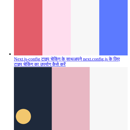
Next.js-config टाइप चेकिंग के साथ
अपने next.config.js के लिए
टाइप चेकिंग का उपयोग कैसे करें