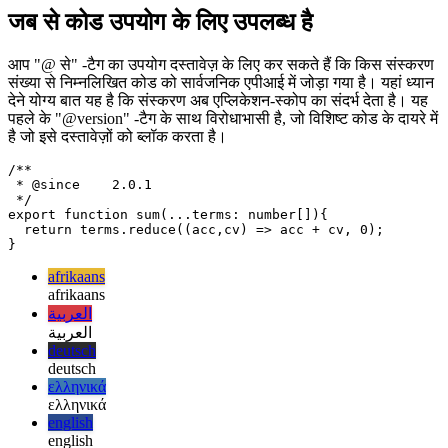
  return terms.reduce((acc,cv) => acc + cv, 0);

जब से कोड उपयोग के लिए उपलब्ध है
आप "@ से" -टैग का उपयोग दस्तावेज़ के लिए कर सकते हैं कि किस संस्करण
संख्या से निम्नलिखित कोड को सार्वजनिक एपीआई में जोड़ा गया है। यहां ध्यान
देने योग्य बात यह है कि संस्करण अब एप्लिकेशन-स्कोप का संदर्भ देता है। यह
पहले के "@version" -टैग के साथ विरोधाभासी है, जो विशिष्ट कोड के दायरे में
है जो इसे दस्तावेज़ों को ब्लॉक करता है।
/**

 * @since    2.0.1

 */

export function sum(...terms: number[]){

  return terms.reduce((acc,cv) => acc + cv, 0);

afrikaans
afrikaans
العربية
العربية
deutsch
deutsch
ελληνικά