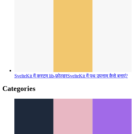
SvelteKit में कस्टम lib-फ़ोल्डर
SvelteKit में पथ उपनाम कैसे बनाएं?
Categories