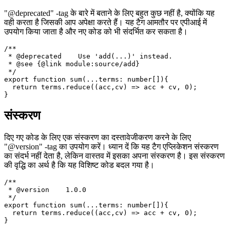
पदावनत कोड
"@deprecated" -tag के बारे में बताने के लिए बहुत कुछ नहीं है, क्योंकि यह
वही करता है जिसकी आप अपेक्षा करते हैं। यह टैग आमतौर पर एपीआई में
उपयोग किया जाता है और नए कोड को भी संदर्भित कर सकता है।
/**

 * @deprecated    Use 'add(...)' instead.

 * @see {@link module:source/add}

 */

export function sum(...terms: number[]){

  return terms.reduce((acc,cv) => acc + cv, 0);

संस्करण
दिए गए कोड के लिए एक संस्करण का दस्तावेजीकरण करने के लिए
"@version" -tag का उपयोग करें। ध्यान दें कि यह टैग एप्लिकेशन संस्करण
का संदर्भ नहीं देता है, लेकिन वास्तव में इसका अपना संस्करण है। इस संस्करण
की वृद्धि का अर्थ है कि यह विशिष्ट कोड बदल गया है।
/**

 * @version    1.0.0

 */

export function sum(...terms: number[]){
