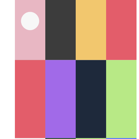
टाइपप्रति टुपल प्रकार
टाइपस्क्रिप्ट 4.2 और बाद के संस्करण में
टुपल्स को सबसे अच्छा कैसे टाइप करें