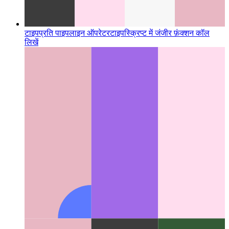
टाइपप्रति पाइपलाइन ऑपरेटर
टाइपस्क्रिप्ट में जंजीर फ़ंक्शन कॉल
लिखें