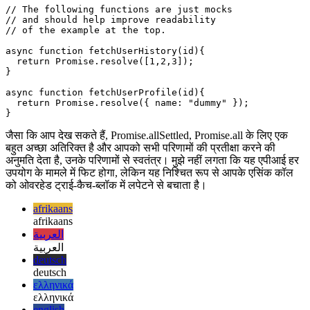
  //    { status: "rejected", reason: {}

  // ]

}

// The following functions are just mocks

// and should help improve readability

// of the example at the top.

async function fetchUserHistory(id){

  return Promise.resolve([1,2,3]);

}

async function fetchUserProfile(id){

  return Promise.resolve({ name: "dummy" });

जैसा कि आप देख सकते हैं, Promise.allSettled, Promise.all के लिए एक
बहुत अच्छा अतिरिक्त है और आपको सभी परिणामों की प्रतीक्षा करने की
अनुमति देता है, उनके परिणामों से स्वतंत्र। मुझे नहीं लगता कि यह एपीआई हर
उपयोग के मामले में फिट होगा, लेकिन यह निश्चित रूप से आपके एसिंक कॉल
को ओवरहेड ट्राई-कैच-ब्लॉक में लपेटने से बचाता है।
afrikaans
afrikaans
العربية
العربية
deutsch
deutsch