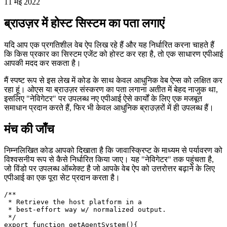
अपने वेब ऐप के होस्ट सिस्टम के बारे में जानकारी प्राप्त करने के लिए आधुनिक
एपीआई का उपयोग करें
11 मई 2022
ब्राउज़र में होस्ट सिस्टम का पता लगाएं
यदि आप एक प्रगतिशील वेब ऐप लिख रहे हैं और यह निर्धारित करना चाहते हैं
कि किस प्रकार का सिस्टम एजेंट को होस्ट कर रहा है, तो एक साधारण एपीआई
आपकी मदद कर सकता है।
मैं स्पष्ट रूप से इस लेख में कोड के साथ केवल आधुनिक वेब ऐप्स को लक्षित कर
रहा हूं। ओएस या ब्राउज़र संस्करण का पता लगाना अतीत में बेहद नाजुक था,
इसलिए "नेविगेटर" पर उपलब्ध नए एपीआई ऐसे कार्यों के लिए एक मजबूत
समाधान प्रदान करते हैं, फिर भी केवल आधुनिक ब्राउज़रों में ही उपलब्ध हैं।
मंच की जाँच
निम्नलिखित कोड आपको दिखाता है कि जावास्क्रिप्ट के माध्यम से पर्यावरण को
विश्वसनीय रूप से कैसे निर्धारित किया जाए। यह "नेविगेटर" तक पहुंचता है,
जो विंडो पर उपलब्ध ऑब्जेक्ट है जो आपके वेब ऐप को उत्तरोत्तर बढ़ाने के लिए
एपीआई का एक पूरा सेट प्रदान करता है।