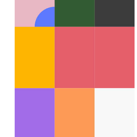
विश्वसनीय वेब गतिविधि
अपने वेब ऐप को कैसे मान्य करें - और इससे एक
Android ऐप बनाएं