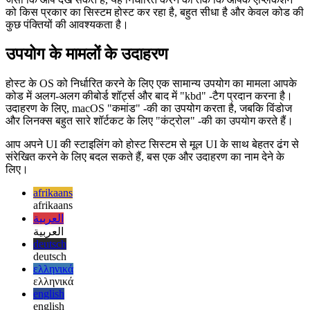
// SunOS

// Win16

// Win32

जैसा कि आप देख सकते हैं, यह निर्धारित करने का तर्क कि आपके एप्लिकेशन
को किस प्रकार का सिस्टम होस्ट कर रहा है, बहुत सीधा है और केवल कोड की
कुछ पंक्तियों की आवश्यकता है।
उपयोग के मामलों के उदाहरण
होस्ट के OS को निर्धारित करने के लिए एक सामान्य उपयोग का मामला आपके
कोड में अलग-अलग कीबोर्ड शॉर्ट्स और बाद में "kbd" -टैग प्रदान करना है।
उदाहरण के लिए, macOS "कमांड" -की का उपयोग करता है, जबकि विंडोज
और लिनक्स बहुत सारे शॉर्टकट के लिए "कंट्रोल" -की का उपयोग करते हैं।
आप अपने UI की स्टाइलिंग को होस्ट सिस्टम से मूल UI के साथ बेहतर ढंग से
संरेखित करने के लिए बदल सकते हैं, बस एक और उदाहरण का नाम देने के
लिए।
afrikaans
afrikaans
العربية
العربية
deutsch