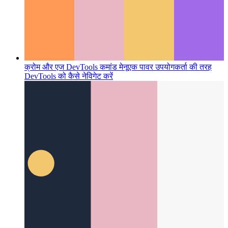
क्रोम और एज DevTools कमांड मेनू
एक पावर उपयोगकर्ता की तरह
DevTools को कैसे नेविगेट करें