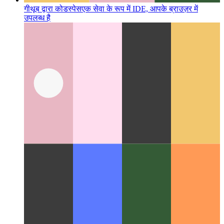
गीथूब द्वारा कोडस्पेस
एक सेवा के रूप में IDE, आपके ब्राउज़र में
उपलब्ध है