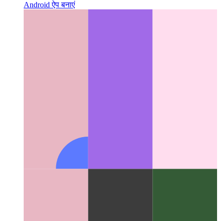
विश्वसनीय वेब गतिविधि
अपने वेब ऐप को कैसे मान्य करें - और इससे एक
Android ऐप बनाएं