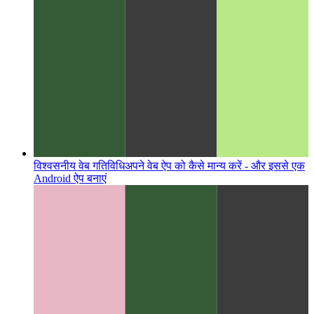
विश्वसनीय वेब गतिविधि
अपने वेब ऐप को कैसे मान्य करें - और इससे एक
Android ऐप बनाएं