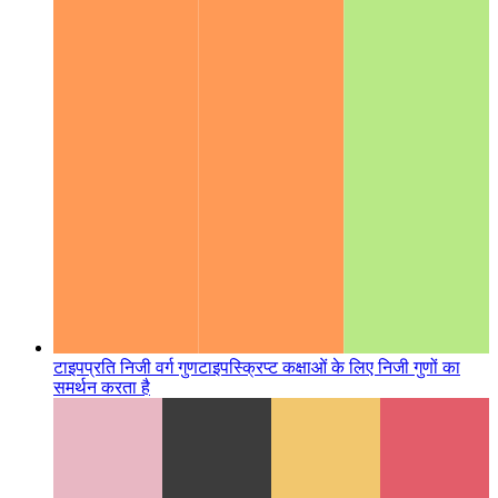
टाइपप्रति निजी वर्ग गुण
टाइपस्क्रिप्ट कक्षाओं के लिए निजी गुणों का
समर्थन करता है