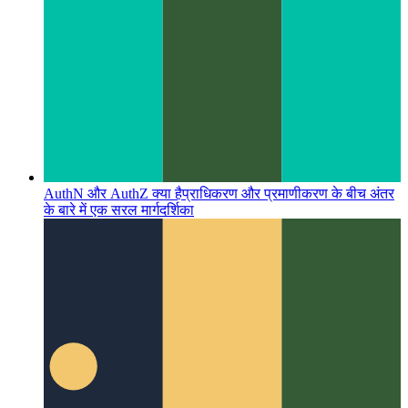
AuthN और AuthZ क्या है
प्राधिकरण और प्रमाणीकरण के बीच अंतर
के बारे में एक सरल मार्गदर्शिका