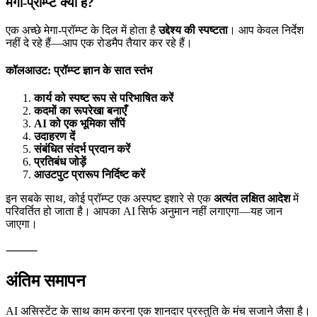
के खतरे को समझेंगे।
मेगा-प्रॉम्प्ट्स
तब होते हैं जब आप वास्तव में चाहते हैं कि
आपका असिस्टेंट सही प्रकार का पास्ता लाए।
मेगा-प्रॉम्प्ट क्या है?
एक अच्छे मेगा-प्रॉम्प्ट के दिल में होता है
उद्देश्य की स्पष्टता
। आप केवल निर्देश
नहीं दे रहे हैं—आप एक रोडमैप तैयार कर रहे हैं।
कॉलआउट: प्रॉम्प्ट ज्ञान के सात स्तंभ
कार्य को स्पष्ट रूप से परिभाषित करें
कदमों का रूपरेखा बनाएँ
AI को एक भूमिका सौंपें
उदाहरण दें
संबंधित संदर्भ प्रदान करें
प्रतिबंध जोड़ें
आउटपुट प्रारूप निर्दिष्ट करें
इन सबके साथ, कोई प्रॉम्प्ट एक अस्पष्ट इशारे से एक
अत्यंत लक्षित आदेश
में
परिवर्तित हो जाता है। आपका AI सिर्फ अनुमान नहीं लगाएगा—यह जान
जाएगा।
⸻