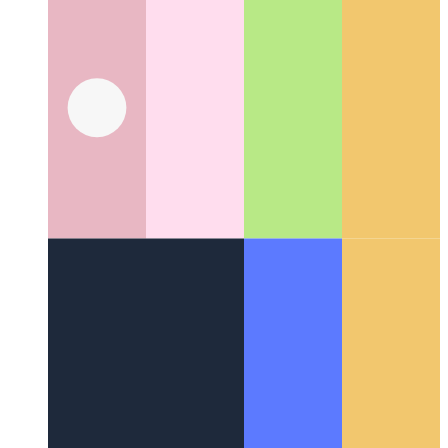
वेब के आसपास