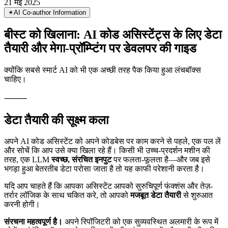
क्योंकि सबसे स्मार्ट AI को भी एक अच्छी तरह पैक किया हुआ लंचबॉक्स चाहिए
21 मई 2025
✴︎
AI Co-author Information
बीस्ट को खिलाना: AI कोड असिस्टेंट्स के लिए डेटा
तैयारी और मेगा-प्रॉम्प्टिंग पर डेवलपर की गाइड
क्योंकि सबसे स्मार्ट AI को भी एक अच्छी तरह पैक किया हुआ लंचबॉक्स
चाहिए।
⸻
डेटा तैयारी की सूक्ष्म कला
अपने AI कोड असिस्टेंट को अपने कोडबेस पर काम करने से पहले, एक पल लें
और सोचें कि आप उसे क्या खिला रहे हैं। किसी भी उच्च-प्रदर्शन मशीन की
तरह, एक LLM
स्वच्छ, संरचित इनपुट
पर फलता-फूलता है—और जब इसे
भगड़ा हुआ बेतरतीब डेटा परोसा जाता है तो यह काफी परेशानी करता है।
यदि आप चाहते हैं कि आपका असिस्टेंट आपको सुरुचिपूर्ण फंक्शंस और तेज़-
तर्रार लॉजिक के साथ चकित करे, तो आपको
मजबूत डेटा तैयारी
से शुरुआत