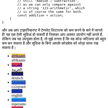
    variant: `${number}-arithemtic`;

    result: number;

}

function process(action: Addition | Subtraction) {

    if (action.variant === "123-arithemtic") {

        // Still 'Addion | Subtraction',

        // as we can only compare against

        // a string '123-arithmetic', which

        // is of course the same for both.

        const addition = action;

    }

और अब आप टाइपस्क्रिप्ट में टेम्प्लेट लिटरल्स को कम करने के बारे में जानते
हैं! यह एक ऐसी सुविधा हो सकती है जिसका आप अक्सर उपयोग नहीं करते हैं,
लेकिन जब यह उपयुक्त होता है, तो मुझे लगता है कि यह कोड जटिलता को बहुत
कम कर सकता है और सुविधा के बिना आपके कोडबेस को थोड़ा साफ रख
सकता है।
afrikaans
afrikaans
العربية
العربية
deutsch
deutsch
ελληνικά
ελληνικά