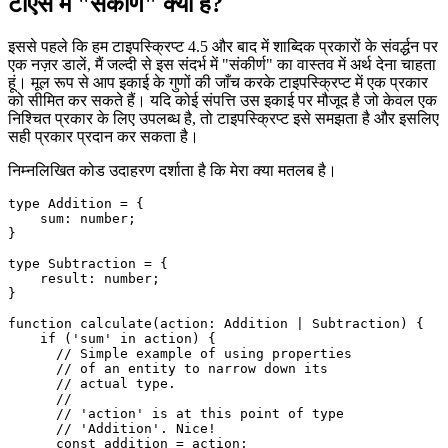
टाइपप्रति 4.5 . के साथ बेहतर टेम्पलेट शाब्दिक प्रकार
16 दिसंबर 2021
टीएस में "संकीर्ण" क्या है?
इससे पहले कि हम टाइपस्क्रिप्ट 4.5 और बाद में शाब्दिक प्रकारों के संवर्द्धन पर
एक नज़र डालें, मैं जल्दी से इस संदर्भ में "संकीर्ण" का वास्तव में अर्थ देना चाहता
हूं। मूल रूप से आप इकाई के गुणों की जाँच करके टाइपस्क्रिप्ट में एक प्रकार
को सीमित कर सकते हैं। यदि कोई संपत्ति उस इकाई पर मौजूद है जो केवल एक
निश्चित प्रकार के लिए उपलब्ध है, तो टाइपस्क्रिप्ट इसे समझता है और इसलिए
सही प्रकार प्रदान कर सकता है।
निम्नलिखित कोड उदाहरण दर्शाता है कि मेरा क्या मतलब है।
type Addition = {

    sum: number;

}

type Subtraction = {

    result: number;

}

function calculate(action: Addition | Subtraction) {

    if ('sum' in action) {

      // Simple example of using properties
