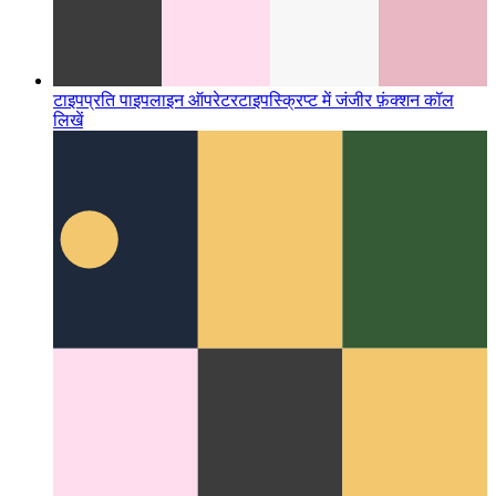
टाइपप्रति पाइपलाइन ऑपरेटर
टाइपस्क्रिप्ट में जंजीर फ़ंक्शन कॉल
लिखें