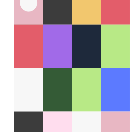
टाइपप्रति टुपल प्रकार
टाइपस्क्रिप्ट 4.2 और बाद के संस्करण में
टुपल्स को सबसे अच्छा कैसे टाइप करें