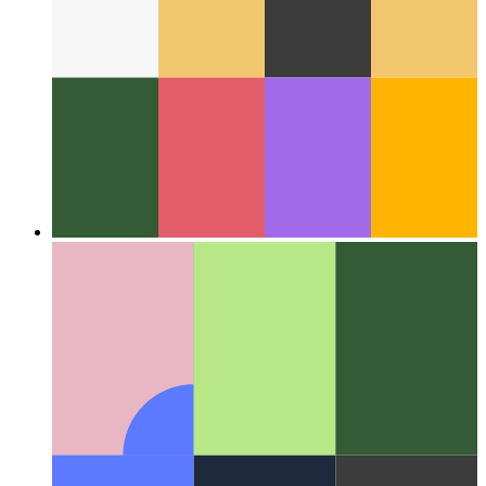
वेब के आसपास