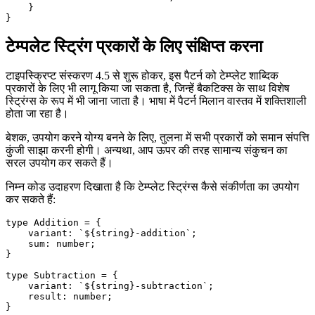
      // of an entity to narrow down its

      // actual type.

      //

      // 'action' is at this point of type

      // 'Addition'. Nice!

      const addition = action;

    }

टेम्पलेट स्ट्रिंग प्रकारों के लिए संक्षिप्त करना
टाइपस्क्रिप्ट संस्करण 4.5 से शुरू होकर, इस पैटर्न को टेम्प्लेट शाब्दिक
प्रकारों के लिए भी लागू किया जा सकता है, जिन्हें बैकटिक्स के साथ विशेष
स्ट्रिंग्स के रूप में भी जाना जाता है। भाषा में पैटर्न मिलान वास्तव में शक्तिशाली
होता जा रहा है।
बेशक, उपयोग करने योग्य बनने के लिए, तुलना में सभी प्रकारों को समान संपत्ति
कुंजी साझा करनी होगी। अन्यथा, आप ऊपर की तरह सामान्य संकुचन का
सरल उपयोग कर सकते हैं।
निम्न कोड उदाहरण दिखाता है कि टेम्प्लेट स्ट्रिंग्स कैसे संकीर्णता का उपयोग
कर सकते हैं:
type Addition = {

    variant: `${string}-addition`;

    sum: number;
