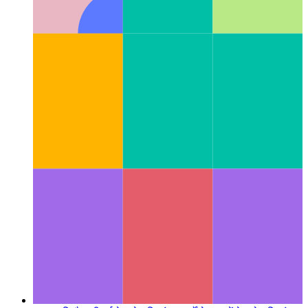
टाइपप्रति निजी वर्ग गुण
टाइपस्क्रिप्ट कक्षाओं के लिए निजी गुणों का
समर्थन करता है