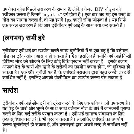
  // Do something with the node, such as add a border.

  treeWalker.currentNode.style.border = '1px solid blac
}

उपरोक्त कोड पिछले उदाहरण के समान है, लेकिन केवल DIV नोड्स को
स्वीकार करता है जिनमें "my-class" वर्ग होता है। एक बार जब यह इस तरह के
नोड का सामना करता है, तो यह इसमें 1px काली सीमा जोड़ता है। यह सिर्फ
एक सरल उदाहरण है कि आप ट्रीवॉकर एपीआई के साथ क्या कर सकते हैं।
(लगभग) सभी हरे
ट्रीवॉकर एपीआई का उपयोग करते समय चुनौतियों में से एक यह है कि वर्तमान
नोड का ट्रैक खोना आसान हो सकता है। ऐसा इसलिए है क्योंकि एपीआई किसी
विशिष्ट नोड को खोजने के लिए कोई विधि प्रदान नहीं करता है। इसके बजाय,
आपको पेड़ के चारों ओर घूमने के तरीकों का उपयोग करना होगा, जो मुश्किल हो
सकता है। एक और चुनौती यह है कि एपीआई ब्राउज़र द्वारा बहुत अच्छी तरह से
समर्थित नहीं है, इसलिए आपको पॉलीफिल का उपयोग करना पड़ सकता है।
सारांश
ट्रीवॉकर एपीआई डोम ट्री को ट्रेस करने के लिए एक शक्तिशाली उपकरण है।
यह पेड़ के चारों ओर घूमने के साथ-साथ वर्तमान नोड के बारे में जानकारी प्राप्त
करने के लिए कई तरीके प्रदान करता है। एपीआई सामान्य संचालन के लिए