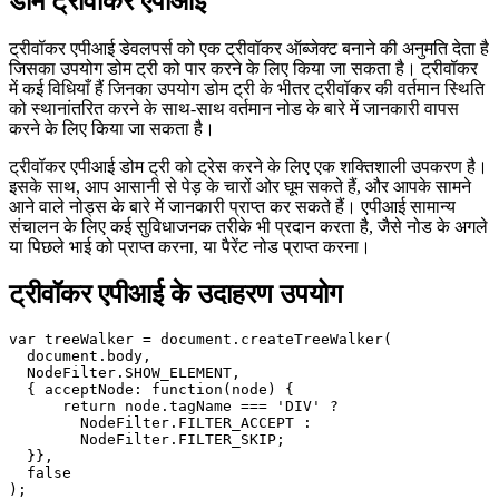
✴︎
AI Co-author Information
डोम ट्रीवॉकर एपीआई
ट्रीवॉकर एपीआई डेवलपर्स को एक ट्रीवॉकर ऑब्जेक्ट बनाने की अनुमति देता है
जिसका उपयोग डोम ट्री को पार करने के लिए किया जा सकता है। ट्रीवॉकर
में कई विधियाँ हैं जिनका उपयोग डोम ट्री के भीतर ट्रीवॉकर की वर्तमान स्थिति
को स्थानांतरित करने के साथ-साथ वर्तमान नोड के बारे में जानकारी वापस
करने के लिए किया जा सकता है।
ट्रीवॉकर एपीआई डोम ट्री को ट्रेस करने के लिए एक शक्तिशाली उपकरण है।
इसके साथ, आप आसानी से पेड़ के चारों ओर घूम सकते हैं, और आपके सामने
आने वाले नोड्स के बारे में जानकारी प्राप्त कर सकते हैं। एपीआई सामान्य
संचालन के लिए कई सुविधाजनक तरीके भी प्रदान करता है, जैसे नोड के अगले
या पिछले भाई को प्राप्त करना, या पैरेंट नोड प्राप्त करना।
ट्रीवॉकर एपीआई के उदाहरण उपयोग
var treeWalker = document.createTreeWalker(

  document.body,

  NodeFilter.SHOW_ELEMENT,

  { acceptNode: function(node) {

      return node.tagName === 'DIV' ?

        NodeFilter.FILTER_ACCEPT :
