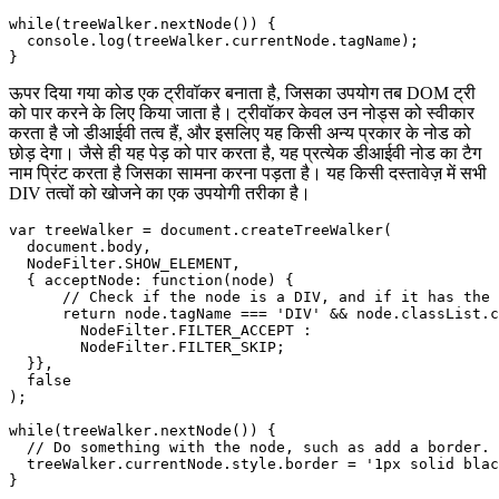
        NodeFilter.FILTER_SKIP;

  }},

  false

);

while(treeWalker.nextNode()) {

  console.log(treeWalker.currentNode.tagName);

ऊपर दिया गया कोड एक ट्रीवॉकर बनाता है, जिसका उपयोग तब DOM ट्री
को पार करने के लिए किया जाता है। ट्रीवॉकर केवल उन नोड्स को स्वीकार
करता है जो डीआईवी तत्व हैं, और इसलिए यह किसी अन्य प्रकार के नोड को
छोड़ देगा। जैसे ही यह पेड़ को पार करता है, यह प्रत्येक डीआईवी नोड का टैग
नाम प्रिंट करता है जिसका सामना करना पड़ता है। यह किसी दस्तावेज़ में सभी
DIV तत्वों को खोजने का एक उपयोगी तरीका है।
var treeWalker = document.createTreeWalker(

  document.body,

  NodeFilter.SHOW_ELEMENT,

  { acceptNode: function(node) {

      // Check if the node is a DIV, and if it has the 
      return node.tagName === 'DIV' && node.classList.c
        NodeFilter.FILTER_ACCEPT :

        NodeFilter.FILTER_SKIP;

  }},

  false

);

while(treeWalker.nextNode()) {
