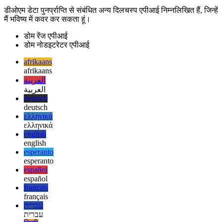
कुछ सुविधाजनक तरीके भी प्रदान करता है। हालांकि, एपीआई का उपयोग
करना चुनौतीपूर्ण हो सकता है, और ब्राउज़रों द्वारा अच्छी तरह से समर्थित नहीं
है।
डीओएम डेटा पुनर्प्राप्ति से संबंधित अन्य दिलचस्प एपीआई निम्नलिखित हैं, जिन्हें
मैं भविष्य में कवर कर सकता हूं।
डोम रेंज एपीआई
डोम नोडइटरेटर एपीआई
afrikaans
afrikaans
العربية
العربية
deutsch
deutsch
ελληνικά
ελληνικά
english
english
esperanto
esperanto
español
español
français