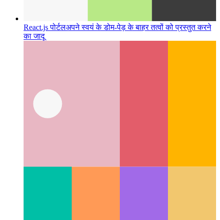
React.js पोर्टल
अपने स्वयं के डोम-पेड़ के बाहर तत्वों को प्रस्तुत करने
का जादू